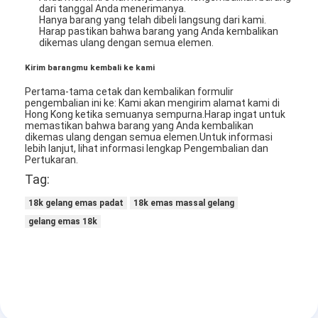
dari tanggal Anda menerimanya.
Hanya barang yang telah dibeli langsung dari kami.
Harap pastikan bahwa barang yang Anda kembalikan
dikemas ulang dengan semua elemen.
Kirim barangmu kembali ke kami
Pertama-tama cetak dan kembalikan formulir
pengembalian ini ke: Kami akan mengirim alamat kami di
Hong Kong ketika semuanya sempurna.Harap ingat untuk
memastikan bahwa barang yang Anda kembalikan
dikemas ulang dengan semua elemen.
Untuk informasi
lebih lanjut, lihat informasi lengkap Pengembalian dan
Pertukaran.
Tag:
18k gelang emas padat
18k emas massal gelang
gelang emas 18k
Rumah
Produk
Video