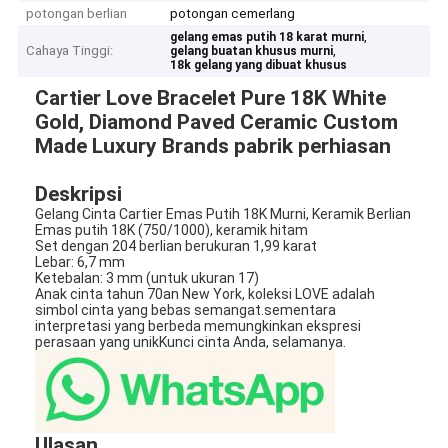
potongan berlian
potongan cemerlang
,
gelang emas putih 18 karat murni
Cahaya Tinggi:
,
gelang buatan khusus murni
18k gelang yang dibuat khusus
Cartier Love Bracelet Pure 18K White
Gold, Diamond Paved Ceramic Custom
Made Luxury Brands pabrik perhiasan
Deskripsi
Gelang Cinta Cartier Emas Putih 18K Murni, Keramik Berlian
Emas putih 18K (750/1000), keramik hitam
Set dengan 204 berlian berukuran 1,99 karat
Lebar: 6,7 mm
Ketebalan: 3 mm (untuk ukuran 17)
Anak cinta tahun 70an New York, koleksi LOVE adalah
simbol cinta yang bebas semangat.sementara
interpretasi yang berbeda memungkinkan ekspresi
perasaan yang unikKunci cinta Anda, selamanya.
Ulasan