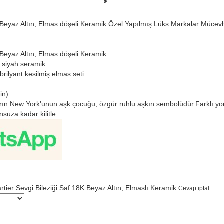
K Beyaz Altın, Elmas döşeli Keramik Özel Yapılmış Lüks Markalar Mücev
 Beyaz Altın, Elmas döşeli Keramik
 siyah seramik
rilyant kesilmiş elmas seti
in)
lların New York'unun aşk çocuğu, özgür ruhlu aşkın sembolüdür.Farklı yo
nsuza kadar kilitle.
rtier Sevgi Bileziği Saf 18K Beyaz Altın, Elmaslı Keramik.
Cevap iptal