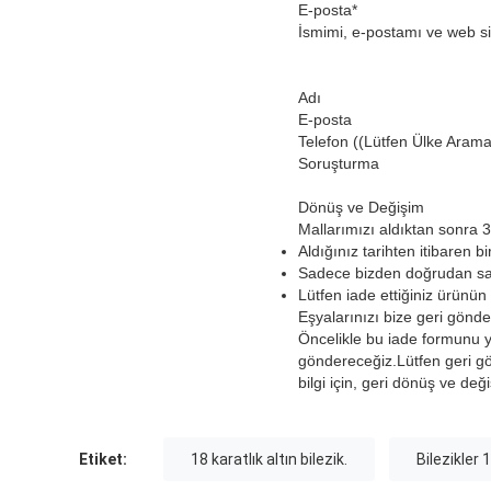
E-posta
*
İsmimi, e-postamı ve web si
Adı
E-posta
Telefon ((Lütfen Ülke Arama
Soruşturma
Dönüş ve Değişim
Mallarımızı aldıktan sonra 3
Aldığınız tarihten itibaren b
Sadece bizden doğrudan sat
Lütfen iade ettiğiniz ürünü
Eşyalarınızı bize geri gönde
Öncelikle bu iade formunu 
göndereceğiz.Lütfen geri g
bilgi için, geri dönüş ve değ
Etiket:
18 karatlık altın bilezik.
Bilezikler 