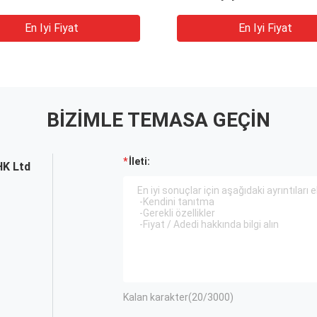
En Iyi Fiyat
En Iyi Fiyat
BIZIMLE TEMASA GEÇIN
İleti:
HK Ltd
Kalan karakter(
20
/3000)