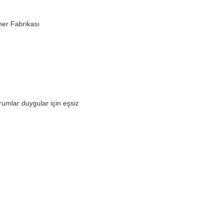
her Fabrikası
rumlar duygular için eşsiz