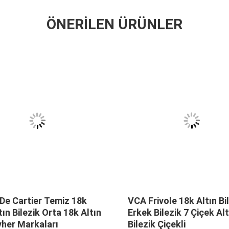
ÖNERILEN ÜRÜNLER
De Cartier Temiz 18k
VCA Frivole 18k Altın Bi
tın Bilezik Orta 18k Altın
Erkek Bilezik 7 Çiçek Alt
her Markaları
Bilezik Çiçekli