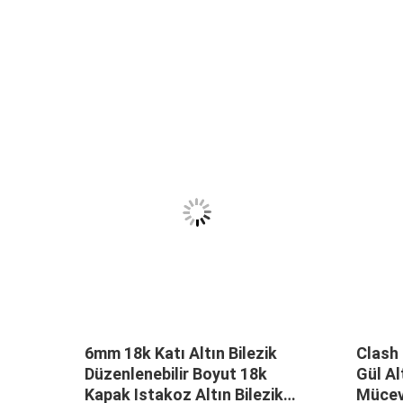
ül
6mm 18k Katı Altın Bilezik
Clash 
lezik
Düzenlenebilir Boyut 18k
Gül Al
Kapak Istakoz Altın Bilezik
Mücev