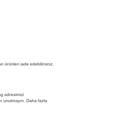
 ürünleri iade edebilirsiniz.
g adresimizi
yı unutmayın..
Daha fazla