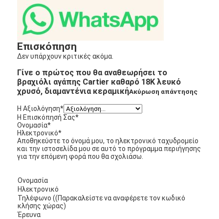
Επισκόπηση
Δεν υπάρχουν κριτικές ακόμα.
Γίνε ο πρώτος που θα αναθεωρήσει το
βραχιόλι αγάπης Cartier καθαρό 18K λευκό
χρυσό, διαμαντένια κεραμική
Ακύρωση απάντησης
Η Αξιολόγηση
*
Η Επισκόπησή Σας
*
Ονομασία
*
Ηλεκτρονικό
*
Αποθηκεύστε το όνομά μου, το ηλεκτρονικό ταχυδρομείο
και την ιστοσελίδα μου σε αυτό το πρόγραμμα περιήγησης
για την επόμενη φορά που θα σχολιάσω.
Ονομασία
Ηλεκτρονικό
Τηλέφωνο ((Παρακαλείστε να αναφέρετε τον κωδικό
κλήσης χώρας)
Έρευνα