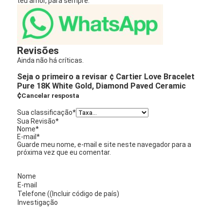
teu amor, para sempre.
Revisões
Ainda não há críticas.
Seja o primeiro a revisar ¢ Cartier Love Bracelet
Pure 18K White Gold, Diamond Paved Ceramic
¢
Cancelar resposta
Sua classificação
*
Sua Revisão
*
Nome
*
E-mail
*
Guarde meu nome, e-mail e site neste navegador para a
próxima vez que eu comentar.
Nome
E-mail
Telefone ((Incluir código de país)
Investigação