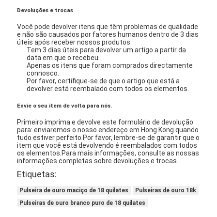
Devoluções e trocas
Você pode devolver itens que têm problemas de qualidade
e não são causados por fatores humanos dentro de 3 dias
úteis após receber nossos produtos.
Tem 3 dias úteis para devolver um artigo a partir da
data em que o recebeu.
Apenas os itens que foram comprados directamente
connosco.
Por favor, certifique-se de que o artigo que está a
devolver está reembalado com todos os elementos.
Envie o seu item de volta para nós.
Primeiro imprima e devolve este formulário de devolução
para: enviaremos o nosso endereço em Hong Kong quando
tudo estiver perfeito.Por favor, lembre-se de garantir que o
item que você está devolvendo é reembalados com todos
os elementos.
Para mais informações, consulte as nossas
informações completas sobre devoluções e trocas.
Para casa
Etiquetas:
Produtos
Pulseira de ouro maciço de 18 quilates
Pulseiras de ouro 18k
Pulseiras de ouro branco puro de 18 quilates
Vídeos