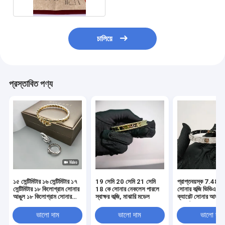
১৮ কার্ট সোনার কানের দুল
১৮ কিলোগ্রাম সোনার রিং
চালিয়ে
১৮ কার্ট সোনার আঙুল
১৮ কিলোগ্রাম সোনার গয়না
প্রস্তাবিত পণ্য
ভ্যান ক্লিফ আর্পেলস
কাস্টম কার্টিয়ার
১৫ সেন্টিমিটার ১৬ সেন্টিমিটার ১৭
19 সেমি 20 সেমি 21 সেমি
প্রাপ্তবয়স্ক 7.48 ইঞ
সেন্টিমিটার ১৮ কিলোগ্রাম সোনার
18 কে সোনার নেকলেস পারলে
সোনার কব্জি ভিভিএস ডা
আঙুল ১৮ কিলোগ্রাম সোনার
স্বাক্ষর কব্জি, মাঝারি মডেল
ক্যারেট সোনার আঙ্গুল
আঙ্গুল
ক্যারেট ডায়মন্ড হ্যালো
ভালো দাম
ভালো দাম
ভালো দাম