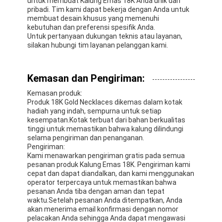
untuk membuat Kalung Emas 18K Anda unik dan
pribadi. Tim kami dapat bekerja dengan Anda untuk
membuat desain khusus yang memenuhi
kebutuhan dan preferensi spesifik Anda.
Untuk pertanyaan dukungan teknis atau layanan,
silakan hubungi tim layanan pelanggan kami.
Kemasan dan Pengiriman:
Kemasan produk:
Produk 18K Gold Necklaces dikemas dalam kotak
hadiah yang indah, sempurna untuk setiap
kesempatan.Kotak terbuat dari bahan berkualitas
tinggi untuk memastikan bahwa kalung dilindungi
selama pengiriman dan penanganan.
Pengiriman:
Kami menawarkan pengiriman gratis pada semua
pesanan produk Kalung Emas 18K. Pengiriman kami
cepat dan dapat diandalkan, dan kami menggunakan
operator terpercaya untuk memastikan bahwa
pesanan Anda tiba dengan aman dan tepat
waktu.Setelah pesanan Anda ditempatkan, Anda
akan menerima email konfirmasi dengan nomor
pelacakan Anda sehingga Anda dapat mengawasi