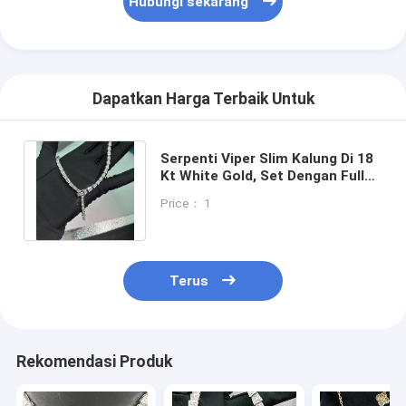
Hubungi sekarang
Dapatkan Harga Terbaik Untuk
Serpenti Viper Slim Kalung Di 18
Kt White Gold, Set Dengan Full
Pavé Berlian Merek Perhiasan
Price： 1
Tinggi
Terus
Rekomendasi Produk