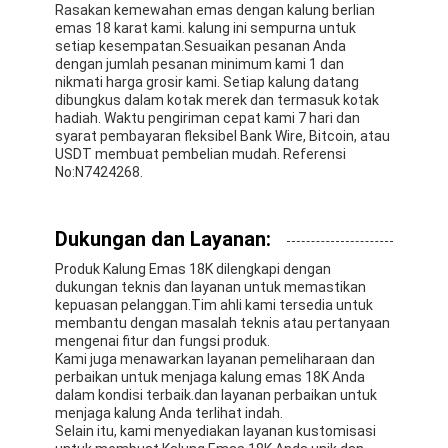
Rasakan kemewahan emas dengan kalung berlian
emas 18 karat kami. kalung ini sempurna untuk
setiap kesempatan.Sesuaikan pesanan Anda
dengan jumlah pesanan minimum kami 1 dan
nikmati harga grosir kami. Setiap kalung datang
dibungkus dalam kotak merek dan termasuk kotak
hadiah. Waktu pengiriman cepat kami 7 hari dan
syarat pembayaran fleksibel Bank Wire, Bitcoin, atau
USDT membuat pembelian mudah. Referensi
No:N7424268.
Dukungan dan Layanan:
Produk Kalung Emas 18K dilengkapi dengan
dukungan teknis dan layanan untuk memastikan
kepuasan pelanggan.Tim ahli kami tersedia untuk
membantu dengan masalah teknis atau pertanyaan
mengenai fitur dan fungsi produk.
Kami juga menawarkan layanan pemeliharaan dan
perbaikan untuk menjaga kalung emas 18K Anda
dalam kondisi terbaik.dan layanan perbaikan untuk
menjaga kalung Anda terlihat indah.
Selain itu, kami menyediakan layanan kustomisasi