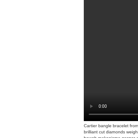
Cartier bangle bracelet from
brilliant cut diamonds weig