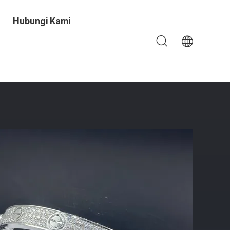
Hubungi Kami
amonds Bracelet Produk Yang Disesuaikan