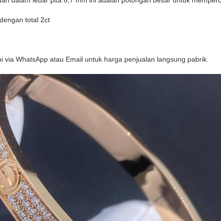
 dalam lebar pita 6,7 mm ini adalah potongan besar untuk mempercanti
 dengan total 2ct
i via WhatsApp atau Email untuk harga penjualan langsung pabrik.