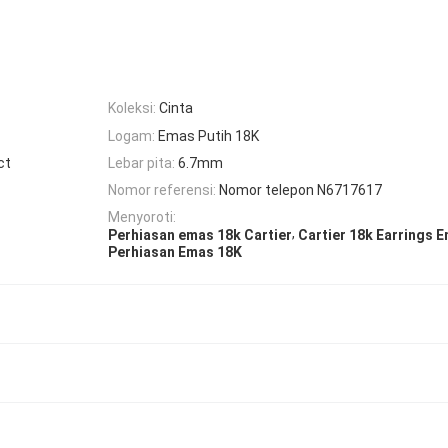
Koleksi:
Cinta
Logam:
Emas Putih 18K
ct
Lebar pita:
6.7mm
Nomor referensi:
Nomor telepon N6717617
Menyoroti:
,
Perhiasan emas 18k Cartier
Cartier 18k Earrings 
Perhiasan Emas 18K