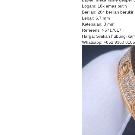
bawah mekanisme gesper dan
Logam: 18k emas putih
Berlian: 204 berlian berukir
Lebar: 6,7 mm
Ketebalan: 3 mm
Referensi N6717617
Harga: Silakan hubungi kam
Whatsapp: +852 9360 8185