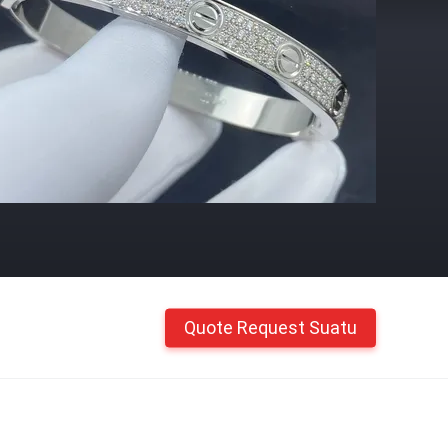
Quote Request Suatu