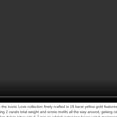
 the iconic Love collection finely crafted in 18 karat yellow gold featur
hing 2 carats total weight and screw motifs all the way around, gelang 