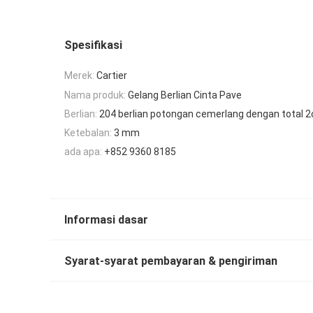
Spesifikasi
Merek:
Cartier
Nama produk:
Gelang Berlian Cinta Pave
Berlian:
204 berlian potongan cemerlang dengan total 2
Ketebalan:
3 mm
ada apa:
+852 9360 8185
Informasi dasar
Syarat-syarat pembayaran & pengiriman