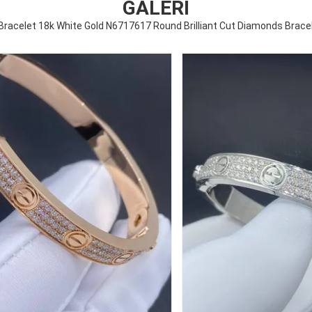
GALERI
Bracelet 18k White Gold N6717617 Round Brilliant Cut Diamonds Brace