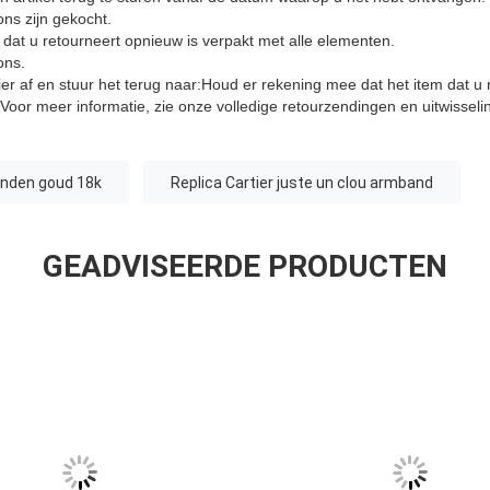
 ons zijn gekocht.
 dat u retourneert opnieuw is verpakt met alle elementen.
ons.
lier af en stuur het terug naar:Houd er rekening mee dat het item dat u
Voor meer informatie, zie onze volledige retourzendingen en uitwisseli
nden goud 18k
Replica Cartier juste un clou armband
GEADVISEERDE PRODUCTEN