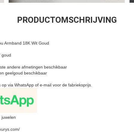
PRODUCTOMSCHRIJVING
Clou Armband 18K Wit Goud
f goud
ste andere afmetingen beschikbaar
 en geelgoud beschikbaar
 op via WhatsApp of e-mail voor de fabrieksprijs.
 juwelen
uxurys.com/