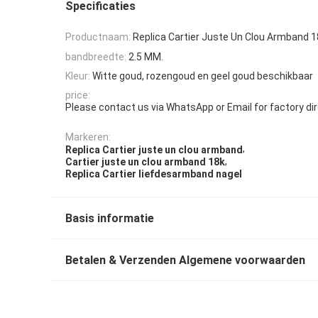
Specificaties
Productnaam:
Replica Cartier Juste Un Clou Armband 
bandbreedte:
2.5 MM.
Kleur:
Witte goud, rozengoud en geel goud beschikbaar
price:
Please contact us via WhatsApp or Email for factory dire
Markeren:
,
Replica Cartier juste un clou armband
,
Cartier juste un clou armband 18k
Replica Cartier liefdesarmband nagel
Basis informatie
Betalen & Verzenden Algemene voorwaarden