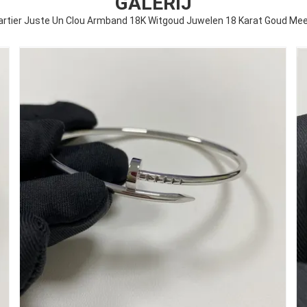
GALERIJ
artier Juste Un Clou Armband 18K Witgoud Juwelen 18 Karat Goud Me