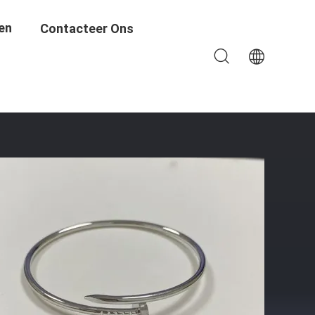
en
Contacteer Ons
sterkopie