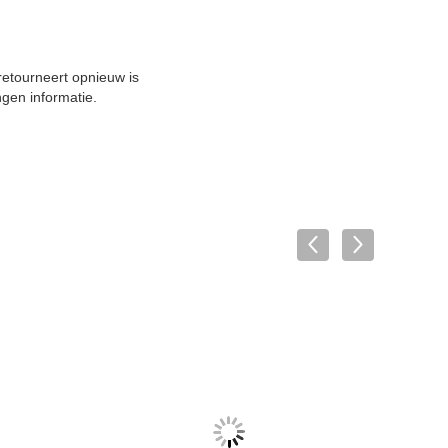
 retourneert opnieuw is
ngen informatie.