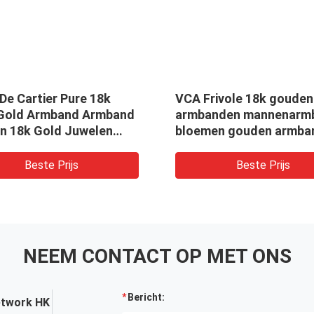
De Cartier Pure 18k
VCA Frivole 18k gouden
Gold Armband Armband
armbanden mannenarm
n 18k Gold Juwelen
bloemen gouden armba
en
met bloemen
Beste Prijs
Beste Prijs
NEEM CONTACT OP MET ONS
Bericht:
etwork HK