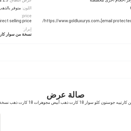
اللون:
متوفر بالذهب
price:
ect selling price.
إبراز:
نسخة من سوار كارت
صالة عرض
ستون كلو سوار 18 كارت ذهب أبيض مجوهرات 18 كارت ذهب نسخة رئيسية