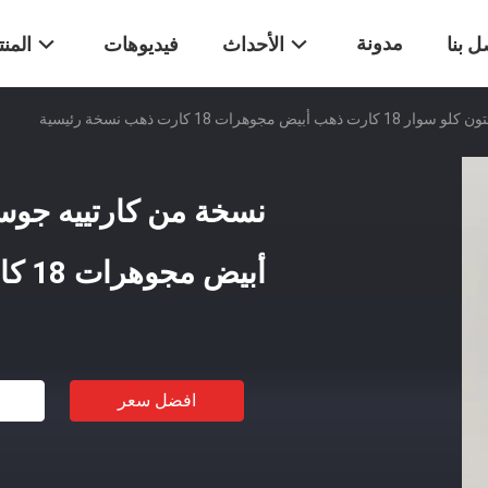
مدونة
ل بنا
الأحداث
فيديوهات
المن
مجوهرات 18 كارت ذهب نسخة رئيسية
أبيض مجوهرات 18 كارت ذهب نسخة رئيسية
افضل سعر