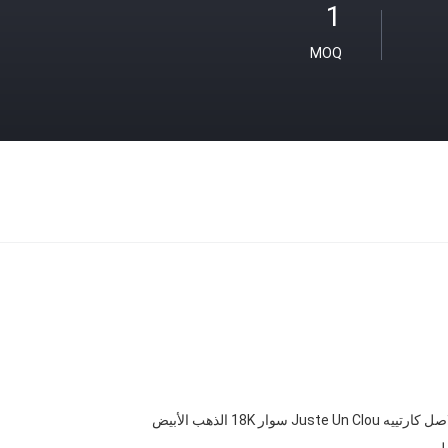
1
MOQ
Juste Un Cl سوار 18K الذهب الأبيض