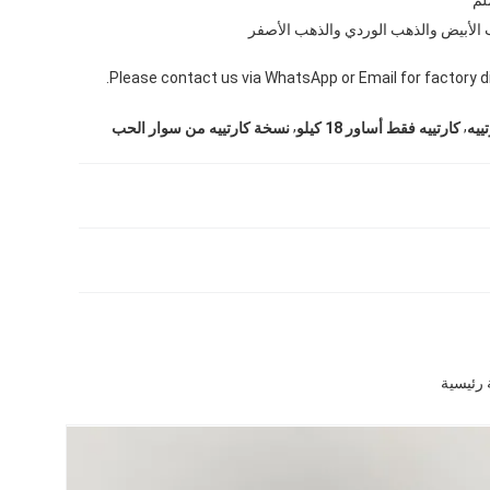
 الأبيض والذهب الوردي والذهب الأصفر
Please contact us via WhatsApp or Email for factory dir
,
,
ييه
كارتييه فقط أساور 18 كيلو
نسخة كارتييه من سوار الحب