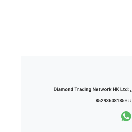
:
Diamond Trading Network HK Ltd
 :
+85293608185