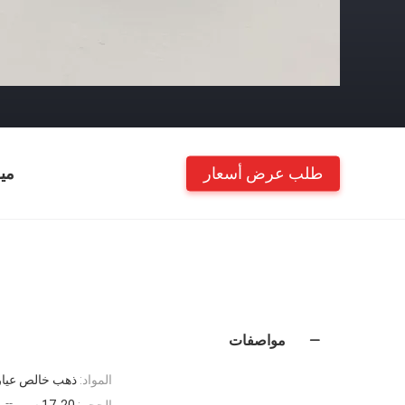
طلب عرض أسعار
مي
مواصفات
المواد:
ذهب خالص عيار 18 قيرا
الحجم:
17-20 سم، تتوفر أحجام أخرى مخصصة