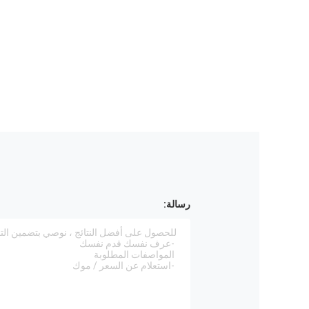
رسالة: