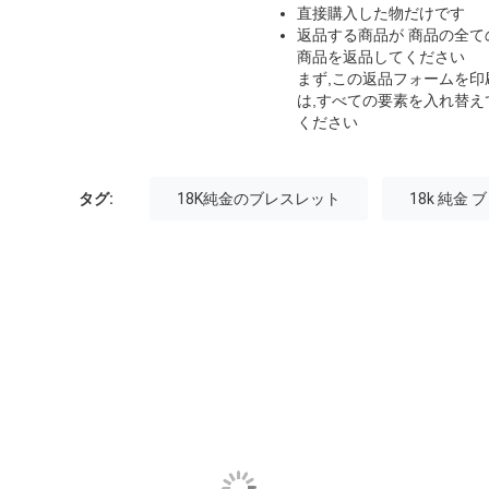
直接購入した物だけです
返品する商品が 商品の全て
商品を返品してください
まず,この返品フォームを印
は,すべての要素を入れ替え
ください
タグ:
18K純金のブレスレット
18k 純金