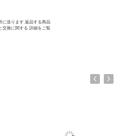
所に送ります.返品する商品
と交換に関する 詳細をご覧