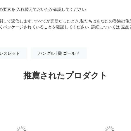
の要素を 入れ替えておいたか確認してください
刷して返信します. すべてが完璧だったとき,私たちはあなたの香港の住
てパッケージされていることを確認してください..
詳細については 返品
 ブレスレット
バングル 18k ゴールド
推薦されたプロダクト