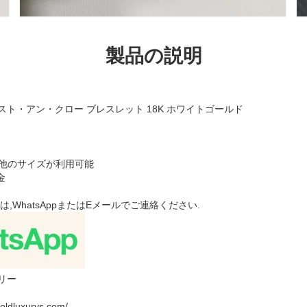
製品の説明
スト・アン・クロー ブレスレット 18K ホワイトゴールド
タム 他のサイズが利用可能
金
,WhatsAppまたはEメールでご連絡ください.
リー
dluxurys.com/