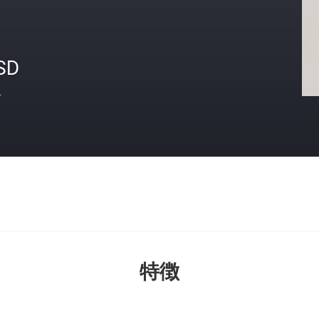
SD
格
特徴