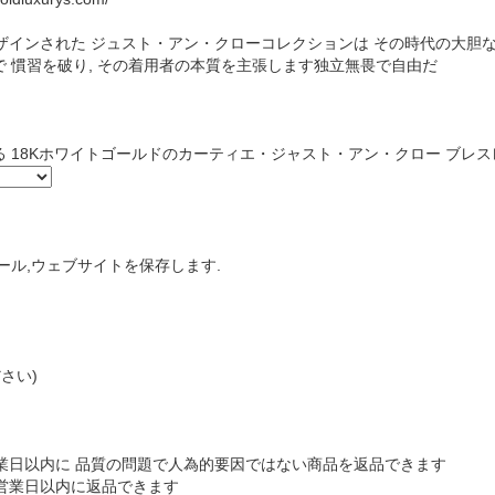
ザインされた ジュスト・アン・クローコレクションは その時代の大胆
 慣習を破り, その着用者の本質を主張します独立無畏で自由だ
 18Kホワイトゴールドのカーティエ・ジャスト・アン・クロー ブレス
ール,ウェブサイトを保存します.
さい)
営業日以内に 品質の問題で人為的要因ではない商品を返品できます
 営業日以内に返品できます