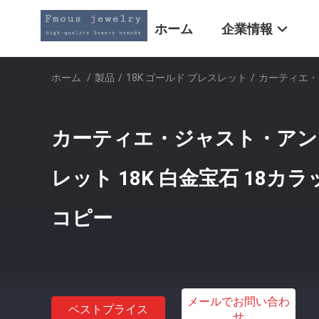
ホーム
企業情報
ホーム
/
製品
/
18K ゴールド ブレスレット
/
カーティエ・
カーティエ・ジャスト・アン
レット 18K 白金宝石 18カ
コピー
メールでお問い合わ
ベストプライス
せ