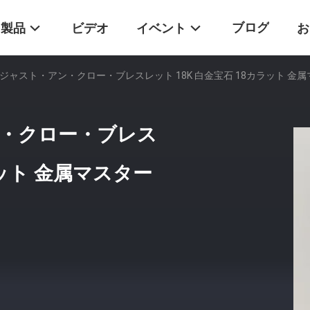
ブログ
製品
ビデオ
イベント
お
ジャスト・アン・クロー・ブレスレット 18K 白金宝石 18カラット 金
・クロー・ブレス
ラット 金属マスター