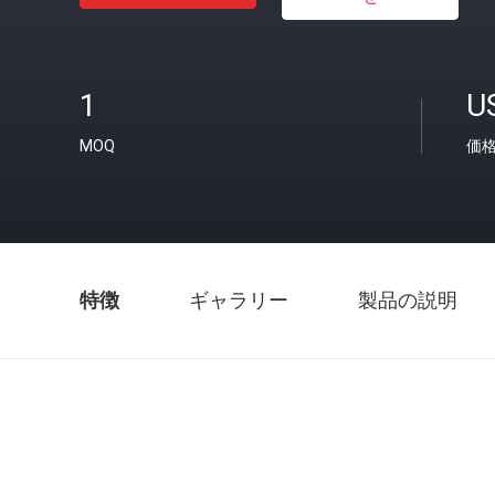
1
U
MOQ
価
特徴
ギャラリー
製品の説明