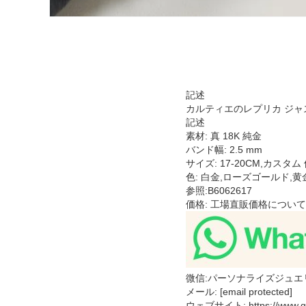
記述
カルティエのレプリカ ジャ
記述
素材: 真 18K 純金
バンド幅: 2.5 mm
サイズ: 17-20CM,カス
色: 白金,ローズゴールド,黄
参照:B6062617
価格: 工場直販価格については
微信:パーソナライズジュエ
メール: [email protected]
ウェブサイト: https://www.gol