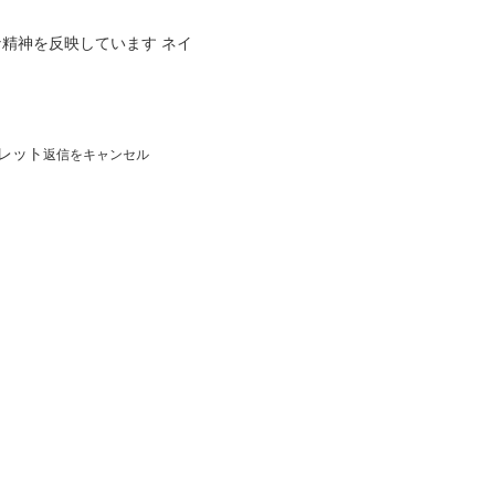
な精神を反映しています ネイ
レット
返信をキャンセル