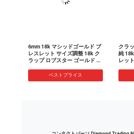
純ピ
6mm 18k マシッドゴールド ブ
クラ
ゴール
レスレット サイズ調整 18k ク
純 1
レット
ラップ ロブスター ゴールド ブ
レット
レスレット レディース
ゴール
ベストプライス
コンタクトパーソ
Diamond Trading 