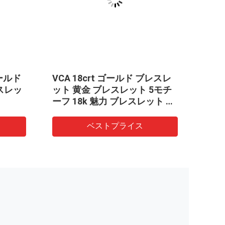
ゴールド
VCA 18crt ゴールド ブレスレ
黄金
スレッ
ット 黄金 ブレスレット 5モチ
スレ
ーフ 18k 魅力 ブレスレット ラ
ツバ
ピスラズリ
レス
ベストプライス