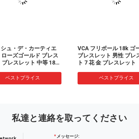
ッシュ・デ・カーティエ
VCA フリボール 18k 
8k ローズゴールド ブレス
ブレスレット 男性 ブレ
 ブレスレット 中等 18k
ト 7 花 金 ブレスレット
ド 宝石ブランド
ベストプライス
ベストプライス
私達と連絡を取ってください
メッセージ:
Network