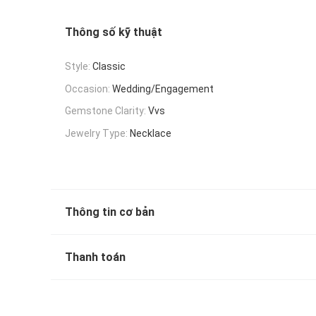
Thông số kỹ thuật
Style:
Classic
Occasion:
Wedding/Engagement
Gemstone Clarity:
Vvs
Jewelry Type:
Necklace
Thông tin cơ bản
Thanh toán