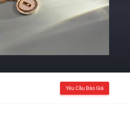
Yêu Cầu Báo Giá