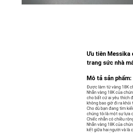
Ưu tiên Messika 
trang sức nhà m
Mô tả sản phẩm:
Được làm từ vàng 18K ch
Nhẫn vàng 18K của chúng
cho bất cứ ai yêu thích 
không bao giờ đi ra khỏi 
Cho dù bạn đang tìm kiế
chúng tôi là một sự lựa 
Chiếc nhẫn có chiều rộng
Nhẫn vàng 18K của chúng
kết giữa hai người và là