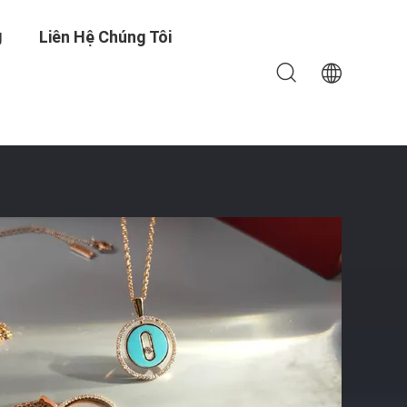
g
Liên Hệ Chúng Tôi