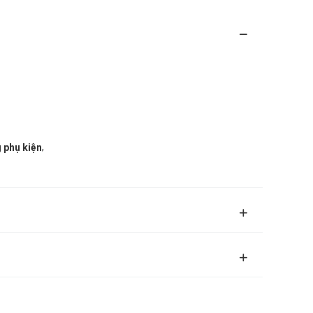
,
 phụ kiện