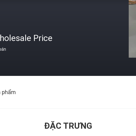
holesale Price
 bán
n phẩm
ĐẶC TRƯNG