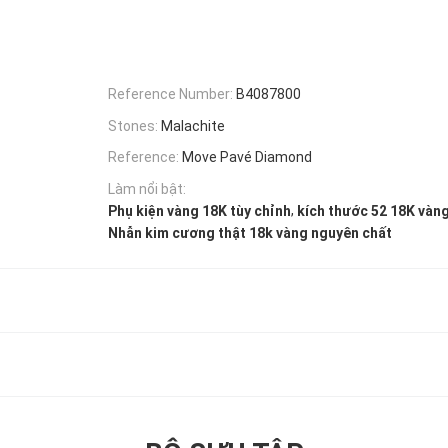
Reference Number:
B4087800
Stones:
Malachite
Reference:
Move Pavé Diamond
Làm nổi bật:
,
Phụ kiện vàng 18K tùy chỉnh
kích thước 52 18K vàng
Nhẫn kim cương thật 18k vàng nguyên chất