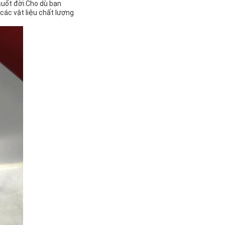
suốt đời.Cho dù bạn
ác vật liệu chất lượng