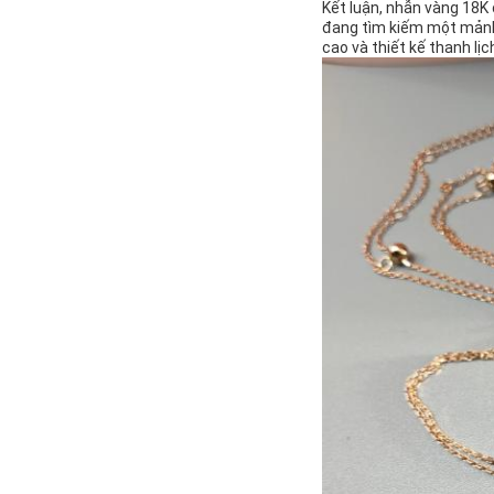
Kết luận, nhẫn vàng 18K 
đang tìm kiếm một mảnh 
cao và thiết kế thanh lịc