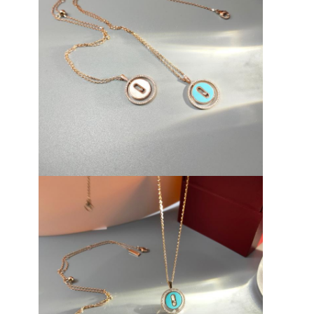
À la maison
Produits
Vidéos