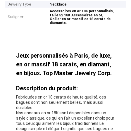
Jewelry Type
Necklace
,
Accessoires en or 18K personnalisés
,
taille 52 18K Accessoires en or
Surligner:
Collier en or massif de 18 carats de
diamants.
Jeux personnalisés à Paris, de luxe,
en or massif 18 carats, en diamant,
en bijoux. Top Master Jewelry Corp.
Description du produit:
Fabriquées en or 18 carats de haute qualité, ces
bagues sont non seulement belles, mais aussi
durables.
Nos anneaux en or 18K sont disponibles dans un
style classique, ce qui en fait un excellent choix pour
tous ceux qui aiment les bijoux traditionnels.Le
design simple et élégant signifie que ces bagues ne