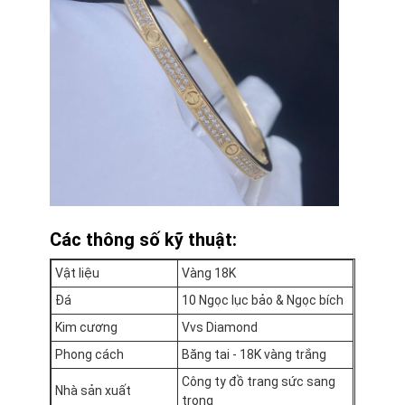
Các thông số kỹ thuật:
Vật liệu
Vàng 18K
Đá
10 Ngọc lục bảo & Ngọc bích
Kim cương
Vvs Diamond
Phong cách
Băng tai - 18K vàng trắng
Công ty đồ trang sức sang
Nhà sản xuất
trọng