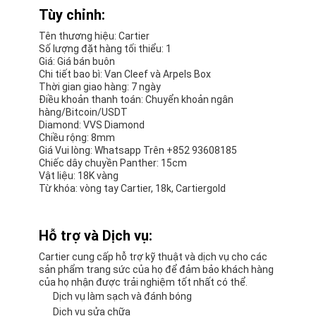
Tùy chỉnh:
Tên thương hiệu: Cartier
Số lượng đặt hàng tối thiểu: 1
Giá: Giá bán buôn
Chi tiết bao bì: Van Cleef và Arpels Box
Thời gian giao hàng: 7 ngày
Điều khoản thanh toán: Chuyển khoản ngân
hàng/Bitcoin/USDT
Diamond: VVS Diamond
Chiều rộng: 8mm
Giá Vui lòng: Whatsapp Trên +852 93608185
Chiếc dây chuyền Panther: 15cm
Vật liệu: 18K vàng
Từ khóa: vòng tay Cartier, 18k, Cartiergold
Hỗ trợ và Dịch vụ:
Cartier cung cấp hỗ trợ kỹ thuật và dịch vụ cho các
sản phẩm trang sức của họ để đảm bảo khách hàng
của họ nhận được trải nghiệm tốt nhất có thể.
Dịch vụ làm sạch và đánh bóng
Dịch vụ sửa chữa