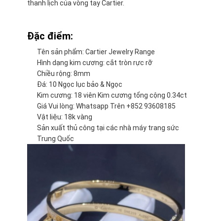
thanh lịch của vòng tay Cartier.
Đặc điểm:
Tên sản phẩm: Cartier Jewelry Range
Hình dạng kim cương: cắt tròn rực rỡ
Chiều rộng: 8mm
Đá: 10 Ngọc lục bảo & Ngọc
Kim cương: 18 viên Kim cương tổng cộng 0.34ct
Giá Vui lòng: Whatsapp Trên +852 93608185
Vật liệu: 18k vàng
Sản xuất thủ công tại các nhà máy trang sức
Trung Quốc
Nhà
Sản phẩm
Video