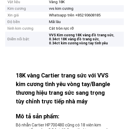
Vật liệu
Vàng 18K
Kim cương
vvs kim cương
Xin giá
Whatsapp trên +852 93608185
Độ bền
Mãi lâu
hình kim cương
Cắt tròn rực rỡ
,
VVS Kim cương 18K vàng đồ trang sức
Điểm nổi bật:
,
0.34ct 18K vàng đồ trang sức
0.34ct kim cương vòng tay tình yêu
18K vàng Cartier trang sức với VVS
kim cương tình yêu vòng tay/Bangle
thương hiệu trang sức sang trọng
tùy chỉnh trực tiếp nhà máy
Mô tả sản phẩm:
Bộ nhẫn Cartier HP700480 cũng có 18 viên kim