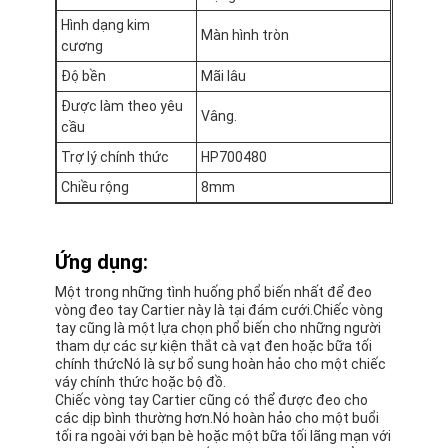
Hình dạng kim
Màn hình tròn
cương
Độ bền
Mãi lâu
Được làm theo yêu
Vâng.
cầu
Trợ lý chính thức
HP700480
Chiều rộng
8mm
Ứng dụng:
Một trong những tình huống phổ biến nhất để đeo
vòng đeo tay Cartier này là tại đám cưới.Chiếc vòng
tay cũng là một lựa chọn phổ biến cho những người
tham dự các sự kiện thắt cà vạt đen hoặc bữa tối
chính thứcNó là sự bổ sung hoàn hảo cho một chiếc
váy chính thức hoặc bộ đồ.
Chiếc vòng tay Cartier cũng có thể được đeo cho
các dịp bình thường hơn.Nó hoàn hảo cho một buổi
tối ra ngoài với bạn bè hoặc một bữa tối lãng mạn với