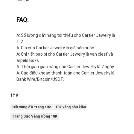
FAQ:
A: Số lượng đặt hàng tối thiểu cho Cartier Jewelry là
1. 2.
A: Giá của Cartier Jewelry là giá bán buôn.
A: Chi tiết bao bì cho Cartier Jewelry là van cleef và
arpels Boxs.
A: Thời gian giao hàng cho Cartier Jewelry là 7 ngày.
A: Các điều khoản thanh toán cho Cartier Jewelry là
Bank Wire/Bitcoin/USDT.
thẻ:
18k vàng đồ trang sức
18k vàng phụ kiện
Trang Sức Vàng Hồng 18K