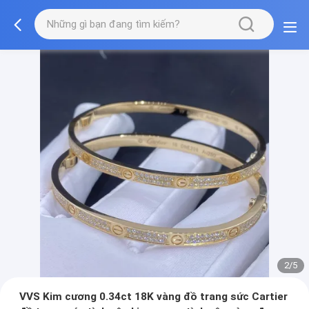
2/5
VVS Kim cương 0.34ct 18K vàng đồ trang sức Cartier