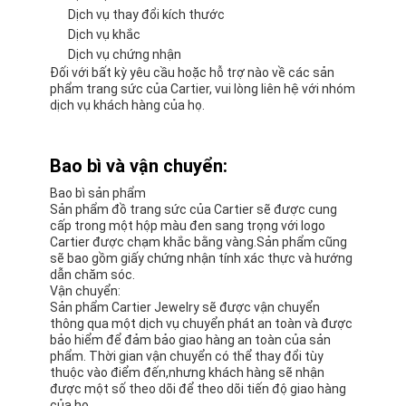
Dịch vụ thay đổi kích thước
Dịch vụ khắc
Dịch vụ chứng nhận
Đối với bất kỳ yêu cầu hoặc hỗ trợ nào về các sản
phẩm trang sức của Cartier, vui lòng liên hệ với nhóm
dịch vụ khách hàng của họ.
Bao bì và vận chuyển:
Bao bì sản phẩm
Sản phẩm đồ trang sức của Cartier sẽ được cung
cấp trong một hộp màu đen sang trọng với logo
Cartier được chạm khắc bằng vàng.Sản phẩm cũng
sẽ bao gồm giấy chứng nhận tính xác thực và hướng
dẫn chăm sóc.
Vận chuyển:
Sản phẩm Cartier Jewelry sẽ được vận chuyển
thông qua một dịch vụ chuyển phát an toàn và được
bảo hiểm để đảm bảo giao hàng an toàn của sản
phẩm. Thời gian vận chuyển có thể thay đổi tùy
thuộc vào điểm đến,nhưng khách hàng sẽ nhận
được một số theo dõi để theo dõi tiến độ giao hàng
của họ.