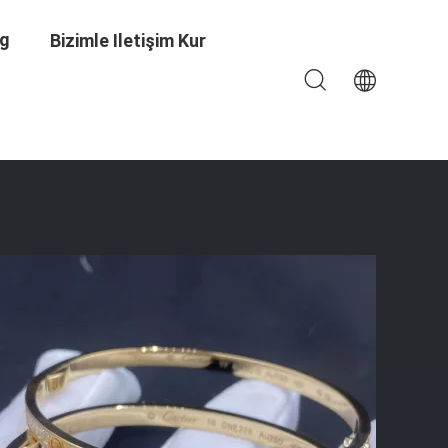
og
Bizimle Iletişim Kur
 Bilezik