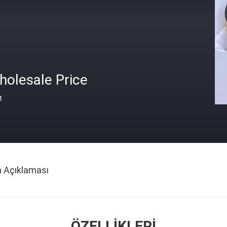
holesale Price
t
n Açıklaması
ÖZELLIKLERI