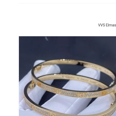
VVS Elmasl