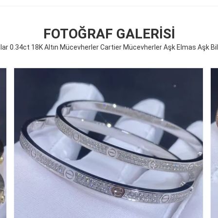
FOTOĞRAF GALERISI
ar 0.34ct 18K Altın Mücevherler Cartier Mücevherler Aşk Elmas Aşk Bile