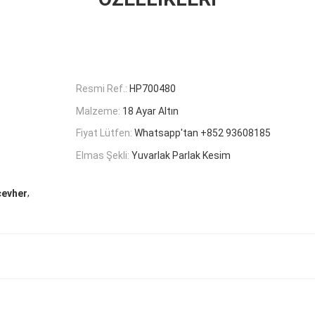
Resmi Ref.:
HP700480
Malzeme:
18 Ayar Altın
Fiyat Lütfen:
Whatsapp'tan +852 93608185
Elmas Şekli:
Yuvarlak Parlak Kesim
,
cevher