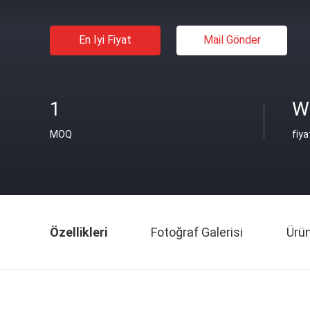
En Iyi Fiyat
Mail Gönder
1
W
MOQ
fiya
Özellikleri
Fotoğraf Galerisi
Ürü