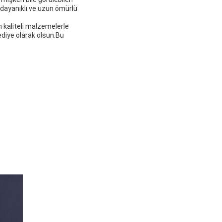
 dayanıklı ve uzun ömürlü
n kaliteli malzemelerle
ediye olarak olsun.Bu