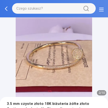
2/10
3.5 mm czyste złoto 18K biżuteria żółte złoto