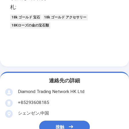
札:
18k ゴールド 宝石
18k ゴールド アクセサリー
18Kローズの金の宝石類
連絡先の詳細
Diamond Trading Network HK Ltd
家へ
+85293608185
製品
シェンゼン,中国
ビデオ
接触