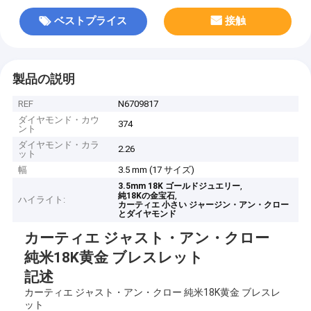
ベストプライス
接触
製品の説明
REF
N6709817
ダイヤモンド・カウ
374
ント
ダイヤモンド・カラ
2.26
ット
幅
3.5 mm (17 サイズ)
,
3.5mm 18K ゴールドジュエリー
,
純18Kの金宝石
ハイライト:
カーティエ 小さい ジャージン・アン・クロー
とダイヤモンド
カーティエ ジャスト・アン・クロー
純米18K黄金 ブレスレット
記述
カーティエ ジャスト・アン・クロー 純米18K黄金 ブレスレ
ット