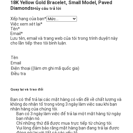
18K Yellow Gold Bracelet, Small Model, Paved
Diamonds
Hủy câu trả lời
Xếp hạng của bạn
*
Việc xem xét lại
*
Tên
*
Email
*
Lưu tên, email và trang web của tôi trong trình duyệt này
cho lần tiếp theo tôi bình luận.
Tên
Email
Điện thoại ((làm ơn ghi mã quốc gia)
Điều tra
Quay lại và trao đổi
Bạn có thể trả lại các mặt hàng có vấn đề về chất lượng và
không do nhân tố trong vòng 3 ngày làm việc sau khi bạn
nhận hàng của chúng tôi.
Bạn có 3 ngày làm việc để trả lại một mặt hàng từ ngày
bạn nhận nó.
Chỉ những thứ đã được mua trực tiếp từ chúng tôi.
Vui lòng đảm bảo rằng mặt hàng bạn đang trả lại được
đóng gói lại với tất cả các yếu tố.