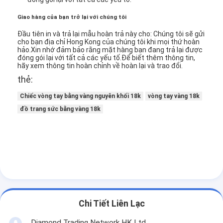
Giao hàng của bạn trở lại với chúng tôi
Đầu tiên in và trả lại mẫu hoàn trả này cho: Chúng tôi sẽ gửi
cho bạn địa chỉ Hong Kong của chúng tôi khi mọi thứ hoàn
hảo.Xin nhớ đảm bảo rằng mặt hàng bạn đang trả lại được
đóng gói lại với tất cả các yếu tố.
Để biết thêm thông tin,
hãy xem thông tin hoàn chỉnh về hoàn lại và trao đổi.
thẻ:
Chiếc vòng tay bằng vàng nguyên khối 18k
vòng tay vàng 18k
đồ trang sức bằng vàng 18k
Nhà
Sản phẩm
Chi Tiết Liên Lạc
Video
Diamond Trading Network HK Ltd