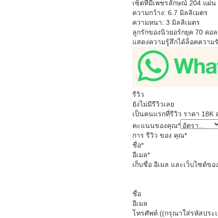
เซ็ตที่มีเพชรลักษณ์ 204 แผ่น
ความกว้าง: 6.7 มิลลิเมตร
ความหนา: 3 มิลลิเมตร
ลูกรักของนิวยอร์กยุค 70 คอ
แสดงความรู้สึกได้ล็อคความ
รีวิว
ยังไม่มีรีวิวเลย
เป็นคนแรกที่รีวิว ราคา 18K 
คะแนนของคุณ
*
การ รีวิว ของ คุณ
*
ชื่อ
*
อีเมล
*
เก็บชื่อ อีเมล และเว็บไซต์ขอ
ชื่อ
อีเมล
โทรศัพท์ ((กรุณาใส่รหัสประ