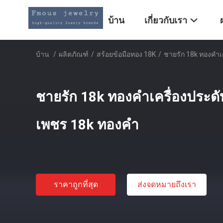
บ้าน
เกี่ยวกับเรา
บ้าน
/
ผลิตภัณฑ์
/
สร้อยข้อมือทอง 18K
/
ชายรัก 18k ทองคําเ
ชายรัก 18k ทองคําเครื่องประดั
เพชร 18k ทองคํา
ราคาถูกที่สุด
ส่งจดหมายถึงเรา