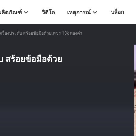
บล็อก
ผลิตภัณฑ์
วิดีโอ
เหตุการณ์
ครื่องประดับ สร้อยข้อมือด้วยเพชร 18k ทองคํา
บ สร้อยข้อมือด้วย