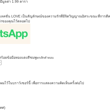
 มีมูลค่า 1.99 คารา
ลเลคชั่น LOVE เป็นสัญลักษณ์ของความรักที่มีจิตวิญญาณอิสระขณะที่การตี
รักของคุณไว้ตลอดไป
สร้อยข้อมือทองแดงสีชมพู
ยกเลิกคําตอบ
งผมไว้ในบราว์เซอร์นี้ เพื่อการแสดงความคิดเห็นครั้งต่อไป
เทศ)