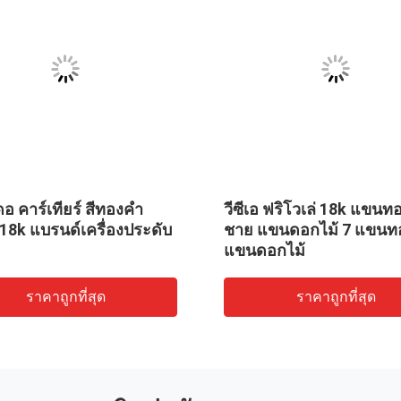
ดอ คาร์เทียร์ สีทองคํา
วีซีเอ ฟริโวเล่ 18k แขน
 18k แบรนด์เครื่องประดับ
ชาย แขนดอกไม้ 7 แขนท
แขนดอกไม้
ราคาถูกที่สุด
ราคาถูกที่สุด