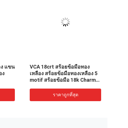
ทอง แขน
VCA 18crt สร้อยข้อมือทอง
ทองเห
อง
เหลือง สร้อยข้อมือทองเหลือง 5
18k ส
motif สร้อยข้อมือ 18k Charm
Bee 
With Lapis Lazuli
ข้อมื
ราคาถูกที่สุด