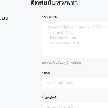
ติดต่อกับพวกเรา
ข่าวสาร:
 Ltd
อักขระที่เหลืออยู่(
20
/3000)
จาก:
โทรศัพท์: