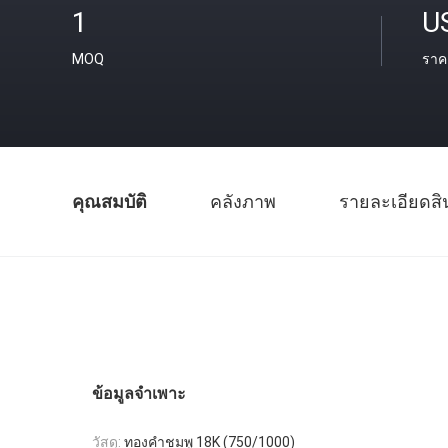
1
U
MOQ
ราค
คุณสมบัติ
คลังภาพ
รายละเอียดสิ
ข้อมูลจำเพาะ
วัสดุ:
ทองคำชมพู 18K (750/1000)