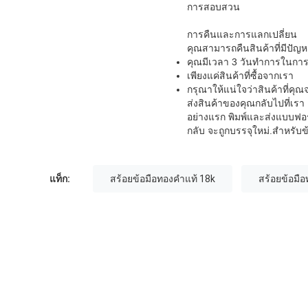
การสอบสวน
การคืนและการแลกเปลี่ยน
คุณสามารถคืนสินค้าที่มีปัญห
คุณมีเวลา 3 วันทําการในการคื
เพียงแค่สินค้าที่ซื้อจากเรา
กรุณาให้แน่ใจว่าสินค้าที่คุณ
ส่งสินค้าของคุณกลับไปที่เรา
อย่างแรก พิมพ์และส่งแบบฟอร์ม
กลับ จะถูกบรรจุใหม่.
สําหรับข
แท็ก:
สร้อยข้อมือทองคําแท้ 18k
สร้อยข้อมือ