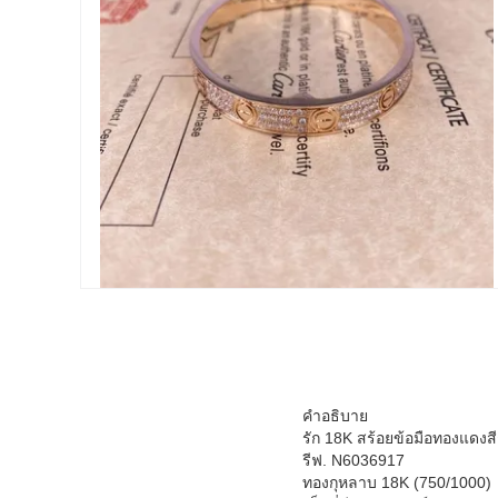
คําอธิบาย
รัก 18K สร้อยข้อมือทองแดงส
รีฟ. N6036917
ทองกุหลาบ 18K (750/1000)