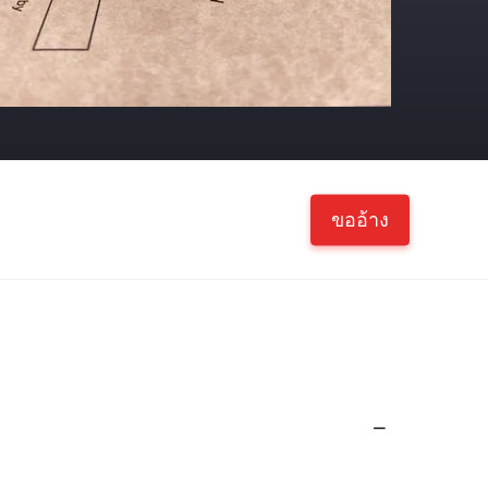
ขออ้าง