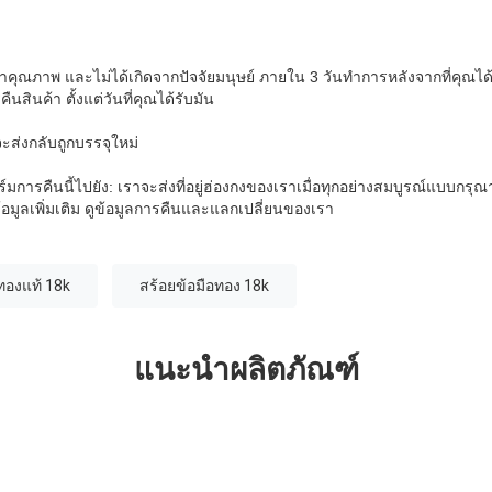
าคุณภาพ และไม่ได้เกิดจากปัจจัยมนุษย์ ภายใน 3 วันทําการหลังจากที่คุณได
นสินค้า ตั้งแต่วันที่คุณได้รับมัน
จะส่งกลับถูกบรรจุใหม่
การคืนนี้ไปยัง: เราจะส่งที่อยู่ฮ่องกงของเราเมื่อทุกอย่างสมบูรณ์แบบกรุณาจํ
้อมูลเพิ่มเติม ดูข้อมูลการคืนและแลกเปลี่ยนของเรา
ทองแท้ 18k
สร้อยข้อมือทอง 18k
แนะนำผลิตภัณฑ์