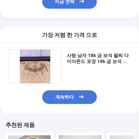
지금 연락
우리 에 관한 것
공장 투어
품질 관리
가장 저렴 한 가격 으로
뉴스
사랑 남자 18k 금 보석 팔찌 다
사건
이아몬드 포장 18k 금 보석 제
조업체
블로그
인용 을 요청 하십시오
계속하다
18k 금 가구
추천된 제품
18K 금 목걸이