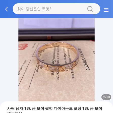
2/10
사랑 남자 18k 금 보석 팔찌 다이아몬드 포장 18k 금 보석