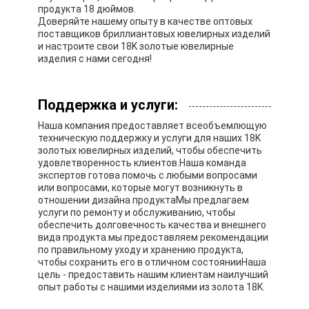
продукта 18 дюймов.
Доверяйте нашему опыту в качестве оптовых
поставщиков бриллиантовых ювелирных изделий
и настроите свои 18K золотые ювелирные
изделия с нами сегодня!
Поддержка и услуги:
Наша компания предоставляет всеобъемлющую
техническую поддержку и услуги для наших 18K
золотых ювелирных изделий, чтобы обеспечить
удовлетворенность клиентов.Наша команда
экспертов готова помочь с любыми вопросами
или вопросами, которые могут возникнуть в
отношении дизайна продуктаМы предлагаем
услуги по ремонту и обслуживанию, чтобы
обеспечить долговечность качества и внешнего
вида продукта.мы предоставляем рекомендации
по правильному уходу и хранению продукта,
чтобы сохранить его в отличном состоянииНаша
цель - предоставить нашим клиентам наилучший
опыт работы с нашими изделиями из золота 18K.