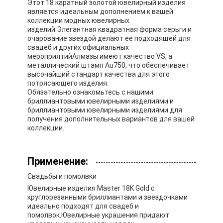
Этот 18 каратный золотой ювелирный изделия
является идеальным дополнением к вашей
коллекции модных ювелирных
изделий.Элегантная квадратная форма серьги и
очарование звездой делают ее подходящей для
свадеб и других официальных
мероприятийАлмазы имеют качество VS, а
металлический штамп Au750, что обеспечивает
высочайший стандарт качества для этого
потрясающего изделия.
Обязательно ознакомьтесь с нашими
бриллиантовыми ювелирными изделиями и
бриллиантовыми ювелирными изделиями для
получения дополнительных вариантов для вашей
коллекции.
Применение:
Свадьбы и помолвки
Ювелирные изделия Master 18K Gold с
круглорезанными бриллиантами и звездочками
идеально подходят для свадеб и
помолвок.Ювелирные украшения придают