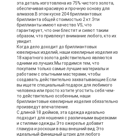
эта деталь изготовлена из 75% чистого золота,
обеспечивая красивую и прочную основу для
алмазов.В этом куске 204 бриллиантовых
бриллианта общей стоимостью 2 кт.Эти
бриллианты имеют качество VS, что
гарантирует, что они блестят и сияют таким
образом, что привлекут внимание любого, кто их
увидит.
Когда дело доходит до бриллиантовых
ювелирных изделий, наши ювелирные изделия из
18 каратного золота действительно являются
одними из лучших.Мы гордимся тем, что
покупаем только самые лучшие материалы и
работаем с опытными мастерами, чтобы
создавать действительно захватывающие.Если
вы ищете специальный подарок для любимого
человека или просто хотите угостить себя чем-
то действительно особенным, наши
бриллиантовые ювелирные изделия обязательно
произведут впечатление.
С длиной 18 дюймов, эта одежда идеально
подходит для ношения с различными вырезками
и стилями одежды.Это ожерелье добавит
гламура и роскоши в ваш внешний вид.Это
идеальный финишный штрих для любого