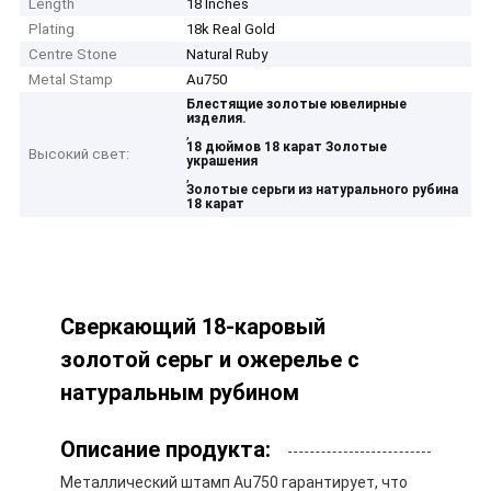
Length
18 Inches
Plating
18k Real Gold
Centre Stone
Natural Ruby
Metal Stamp
Au750
Блестящие золотые ювелирные
изделия.
,
18 дюймов 18 карат Золотые
Высокий свет:
украшения
,
Золотые серьги из натурального рубина
18 карат
Сверкающий 18-каровый
золотой серьг и ожерелье с
натуральным рубином
Описание продукта:
Металлический штамп Au750 гарантирует, что