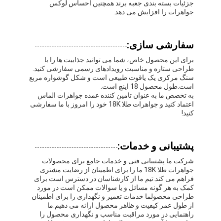
جزئیات بسته بندی جعبه برند همچنین احساس لوکس
جواهرات را افزایش می دهد.
سفارشی سازی:
برای این محصول خاص، شما می توانید جذابیت ها را با
طراحی ستاره و مناسبت رویدادهای رسمی سفارشی کنید.
سنگ مرکزی یک یاقوت طبیعی است و شکل گوشواره مربع
است.طول محصول 18 اينچ است.
به تخصص ما به عنوان تامین کننده عمده جواهرات الماس
اعتماد کنید و جواهرات طلا 18K خود را امروز با ما سفارشی
کنید!
پشتیبانی و خدمات:
شرکت ما پشتیبانی فنی و خدمات جامع برای محصولات
جواهرات طلا 18K ما را برای اطمینان از رضایت مشتری
فراهم می کند.تیم ما از کارشناسان در دسترس است برای
کمک به هر گونه مسائل و یا سوالات ممکن است در مورد
طراحی محصولما خدمات تعمیر و نگهداری را برای اطمینان
از طول عمر کیفیت و ظاهر محصول ارائه می دهیم.ما
راهنمایی در مورد مراقبت مناسب و نگهداری محصول را