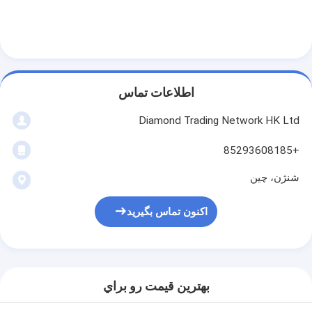
اطلاعات تماس
Diamond Trading Network HK Ltd
+85293608185
شنژن، چین
اکنون تماس بگیرید
بهترين قيمت رو براي