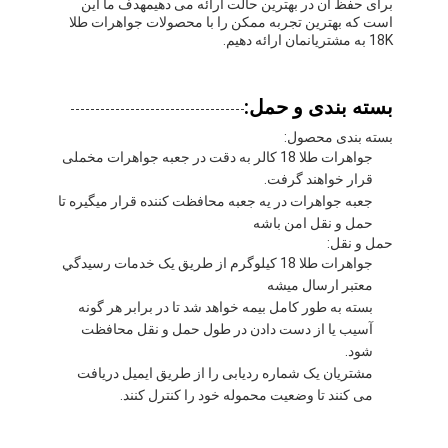
برای حفظ آن در بهترین حالت ارائه می دهیمهدف ما این
است که بهترین تجربه ممکن را با محصولات جواهرات طلا
18K به مشتریانمان ارائه دهیم.
بسته بندی و حمل:
بسته بندی محصول:
جواهرات طلا 18 کالر به دقت در جعبه جواهرات مخملی
قرار خواهند گرفت.
جعبه جواهرات در يه جعبه محافظت کننده قرار ميگيره تا
حمل و نقل امن باشه
حمل و نقل:
جواهرات طلا 18 کيلوگرم از طريق يک خدمات رسيدگي
معتبر ارسال ميشه
بسته به طور کامل بیمه خواهد شد تا در برابر هر گونه
آسیب یا از دست دادن در طول حمل و نقل محافظت
شود.
مشتریان یک شماره ردیابی را از طریق ایمیل دریافت
می کنند تا وضعیت محموله خود را کنترل کنند.