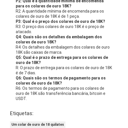
P2: Qual é a quantidade mínima de encomenda
para os colares de ouro 18K?
R2: A quantidade mínima de encomenda para os
colares de ouro de 18K é de 1 peça.
P3: Qual é o preço dos colares de ouro de 18K?
R3: O preço dos colares de ouro 18K é o preço de
atacado.
Q4: Quais são os detalhes da embalagem dos
colares de ouro 18K?
R4: Os detalhes da embalagem dos colares de ouro
18K são caixas de marca.
Q5: Qual é o prazo de entrega para os colares de
ouro de 18K?
R: O prazo de entrega para os colares de ouro de 18K
é de 7 dias.
Q6: Quais são os termos de pagamento para os
colares de ouro de 18K?
R6: Os termos de pagamento para os colares de
ouro de 18K são transferência bancária, bitcoin e
USDT.
Etiquetas:
Um colar de ouro de 18 quilates