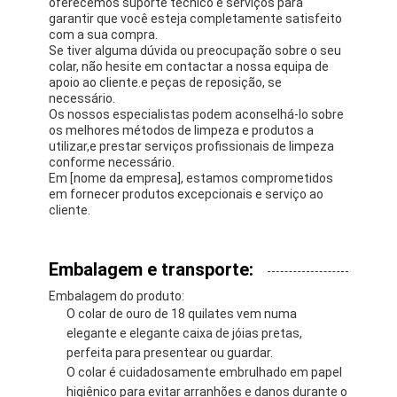
oferecemos suporte técnico e serviços para
garantir que você esteja completamente satisfeito
com a sua compra.
Se tiver alguma dúvida ou preocupação sobre o seu
colar, não hesite em contactar a nossa equipa de
apoio ao cliente.e peças de reposição, se
necessário.
Os nossos especialistas podem aconselhá-lo sobre
os melhores métodos de limpeza e produtos a
utilizar,e prestar serviços profissionais de limpeza
conforme necessário.
Em [nome da empresa], estamos comprometidos
em fornecer produtos excepcionais e serviço ao
cliente.
Embalagem e transporte:
Embalagem do produto:
O colar de ouro de 18 quilates vem numa
elegante e elegante caixa de jóias pretas,
perfeita para presentear ou guardar.
O colar é cuidadosamente embrulhado em papel
higiênico para evitar arranhões e danos durante o