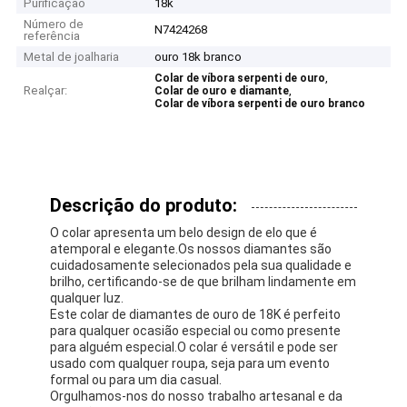
Purificação
18k
Número de
N7424268
referência
Metal de joalharia
ouro 18k branco
,
Colar de víbora serpenti de ouro
Realçar:
,
Colar de ouro e diamante
Colar de víbora serpenti de ouro branco
Descrição do produto:
O colar apresenta um belo design de elo que é
atemporal e elegante.Os nossos diamantes são
cuidadosamente selecionados pela sua qualidade e
brilho, certificando-se de que brilham lindamente em
qualquer luz.
Este colar de diamantes de ouro de 18K é perfeito
para qualquer ocasião especial ou como presente
para alguém especial.O colar é versátil e pode ser
usado com qualquer roupa, seja para um evento
formal ou para um dia casual.
Orgulhamos-nos do nosso trabalho artesanal e da