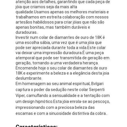
atenção aos detalhes, garantindo que cada peça de
jóia que criamos seja da mais alta
qualidade.Usamos apenas os melhores materiais e
trabalhamos em estreita colaboração com nossos
artesãos habilidosos para criar jóias que não são
apenas bonitas, mas também duráveis e
duradouras..
Investir num colar de diamantes de ouro de 18K é
uma escolha sábia, uma vez que é uma jóia que
pode ser apreciada durante toda a vida.Este colar
vai deixar uma impressão duradoura.É uma peça
atemporal que pode ser transmitida de geração em
geração, tornando-a uma verdadeira herança.
Encomende hoje o seu colar de diamantes de ouro
18K e experimente a beleza e a elegância desta joia
deslumbrante.
Em homenagem ao seu animal espiritual, Bvlgari
captura o poder da sedução neste colar Serpenti
Viper, camuflando a sensualidade e a tentação com
um design hipnótico.Esta jóia enrola-se ao pescoço,
impressionando com a preciosa beleza das
escamas e com a sinuosidade distintiva da cobra..
Características: