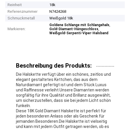
Reinheit
18k
Referenznummer
N7424268
Schmuckmetall
Weißgold 18k
,
Goldene Schlange mit Schlangehals
Markieren:
,
Gold-Diamant-Hängeschloss
Weißgold-Serpenti-Viper-Halsband
Beschreibung des Produkts:
Die Halskette verfügt über ein schönes, zeitlos und
elegant gestaltetes Kettchen, das aus dem
Naturdiamant gefertigt ist und dem Stück Luxus
und Raffinesse verleiht.Unsere Diamanten werden
sorgfältig für ihre Qualität und Brillanz ausgewählt,
um sicherzustellen, dass sie bei jedem Licht schön
funkeln.
Diese 18K Gold Diamant Halskette ist perfekt für
jeden besonderen Anlass oder als Geschenk für
jemanden Besonderen.Die Halskette ist vielseitig
und kann mit jedem Outfit getragen werden, ob es