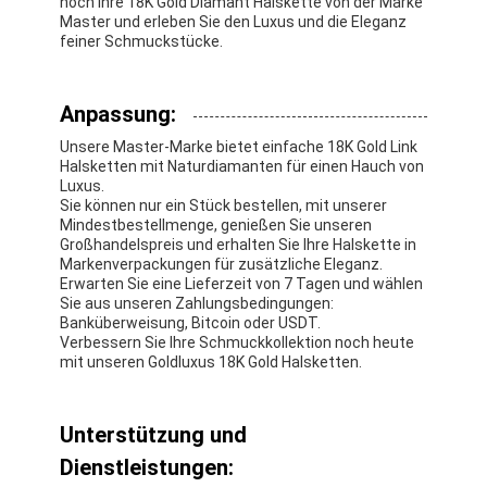
noch Ihre 18K Gold Diamant Halskette von der Marke
Master und erleben Sie den Luxus und die Eleganz
feiner Schmuckstücke.
Anpassung:
Unsere Master-Marke bietet einfache 18K Gold Link
Halsketten mit Naturdiamanten für einen Hauch von
Luxus.
Sie können nur ein Stück bestellen, mit unserer
Mindestbestellmenge, genießen Sie unseren
Großhandelspreis und erhalten Sie Ihre Halskette in
Markenverpackungen für zusätzliche Eleganz.
Erwarten Sie eine Lieferzeit von 7 Tagen und wählen
Sie aus unseren Zahlungsbedingungen:
Banküberweisung, Bitcoin oder USDT.
Verbessern Sie Ihre Schmuckkollektion noch heute
mit unseren Goldluxus 18K Gold Halsketten.
Unterstützung und
Dienstleistungen: