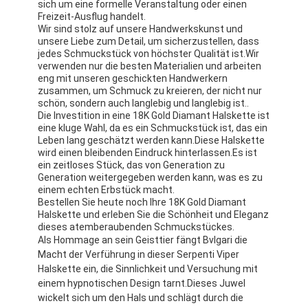
sich um eine formelle Veranstaltung oder einen
Freizeit-Ausflug handelt.
Wir sind stolz auf unsere Handwerkskunst und
unsere Liebe zum Detail, um sicherzustellen, dass
jedes Schmuckstück von höchster Qualität ist.Wir
verwenden nur die besten Materialien und arbeiten
eng mit unseren geschickten Handwerkern
zusammen, um Schmuck zu kreieren, der nicht nur
schön, sondern auch langlebig und langlebig ist..
Die Investition in eine 18K Gold Diamant Halskette ist
eine kluge Wahl, da es ein Schmuckstück ist, das ein
Leben lang geschätzt werden kann.Diese Halskette
wird einen bleibenden Eindruck hinterlassen.Es ist
ein zeitloses Stück, das von Generation zu
Generation weitergegeben werden kann, was es zu
einem echten Erbstück macht.
Bestellen Sie heute noch Ihre 18K Gold Diamant
Halskette und erleben Sie die Schönheit und Eleganz
dieses atemberaubenden Schmuckstückes.
Als Hommage an sein Geisttier fängt Bvlgari die
Macht der Verführung in dieser Serpenti Viper
Halskette ein, die Sinnlichkeit und Versuchung mit
einem hypnotischen Design tarnt.Dieses Juwel
wickelt sich um den Hals und schlägt durch die