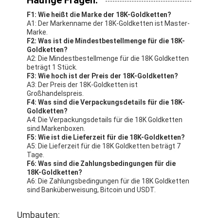
F1: Wie heißt die Marke der 18K-Goldketten?
A1: Der Markenname der 18K-Goldketten ist Master-
Marke.
F2: Was ist die Mindestbestellmenge für die 18K-
Goldketten?
A2: Die Mindestbestellmenge für die 18K Goldketten
beträgt 1 Stück.
F3: Wie hoch ist der Preis der 18K-Goldketten?
A3: Der Preis der 18K-Goldketten ist
Großhandelspreis.
F4: Was sind die Verpackungsdetails für die 18K-
Goldketten?
A4: Die Verpackungsdetails für die 18K Goldketten
sind Markenboxen.
F5: Wie ist die Lieferzeit für die 18K-Goldketten?
A5: Die Lieferzeit für die 18K Goldketten beträgt 7
Tage.
F6: Was sind die Zahlungsbedingungen für die
18K-Goldketten?
A6: Die Zahlungsbedingungen für die 18K Goldketten
sind Banküberweisung, Bitcoin und USDT.
Umbauten: