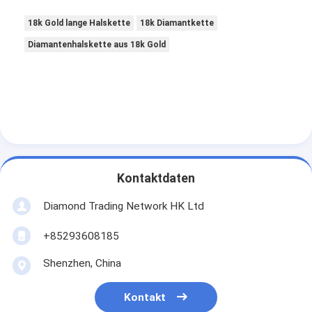
18k Gold lange Halskette
18k Diamantkette
Diamantenhalskette aus 18k Gold
Kontaktdaten
Diamond Trading Network HK Ltd
+85293608185
Shenzhen, China
Kontakt