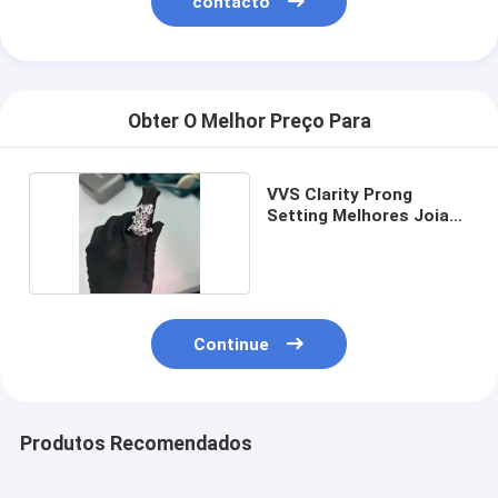
contacto
Obter O Melhor Preço Para
VVS Clarity Prong
Setting Melhores Joias
de Luxo
Continue
Produtos Recomendados