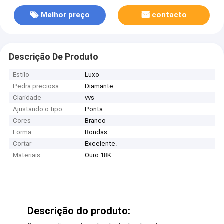
Melhor preço
contacto
Descrição De Produto
Estilo
Luxo
Pedra preciosa
Diamante
Claridade
vvs
Ajustando o tipo
Ponta
Cores
Branco
Forma
Rondas
Cortar
Excelente.
Materiais
Ouro 18K
Descrição do produto: