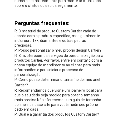
número de rastreamento para mantê-lo atualizado
sobre o status do seu carregamento.
Perguntas frequentes:
R: O material do produto Custom Cartier varia de
acordo com o produto específico, mas geralmente
inclui ouro 18k, diamantes e outras pedras
preciosas.
P: Posso personalizar o meu próprio design Cartier?
R: Sim, oferecemos serviços de personalização para
produtos Cartier. Por favor, entre em contato com a
nossa equipe de atendimento ao cliente para mais
informações e para iniciar o processo de
personalização.
P: Como posso determinar o tamanho do meu anel
Cartier?
R: Recomendamos que visite um joalheiro local para
que o seu dedo seja medido para obter o tamanho
mais preciso.Nós oferecemos um guia de tamanho
do anel no nosso site para você medir seu próprio
dedo em casa.
P: Qual é a garantia dos produtos Custom Cartier?