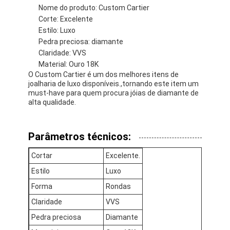
Nome do produto: Custom Cartier
Corte: Excelente
Estilo: Luxo
Pedra preciosa: diamante
Claridade: VVS
Material: Ouro 18K
O Custom Cartier é um dos melhores itens de
joalharia de luxo disponíveis.,tornando este item um
must-have para quem procura jóias de diamante de
alta qualidade.
Parâmetros técnicos:
Cortar
Excelente.
Estilo
Luxo
Forma
Rondas
Claridade
VVS
Pedra preciosa
Diamante