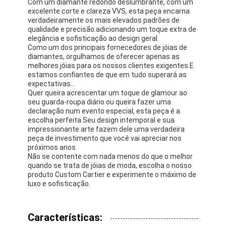
Com um diamante redondo deslumbrante, com um
excelente corte e clareza VVS, esta peça encarna
verdadeiramente os mais elevados padrões de
qualidade e precisão.adicionando um toque extra de
elegância e sofisticação ao design geral.
Como um dos principais fornecedores de jóias de
diamantes, orgulhamos de oferecer apenas as
melhores jóias para os nossos clientes exigentes.E
estamos confiantes de que em tudo superará as
expectativas..
Quer queira acrescentar um toque de glamour ao
seu guarda-roupa diário ou queira fazer uma
declaração num evento especial, esta peça é a
escolha perfeita.Seu design intemporal e sua
impressionante arte fazem dele uma verdadeira
peça de investimento que você vai apreciar nos
próximos anos.
Não se contente com nada menos do que o melhor
quando se trata de jóias de moda, escolha o nosso
produto Custom Cartier e experimente o máximo de
luxo e sofisticação.
Características: