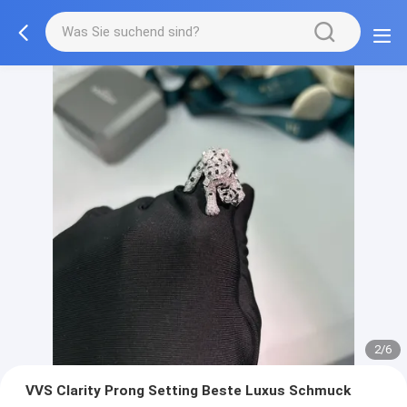
2/6
VVS Clarity Prong Setting Beste Luxus Schmuck