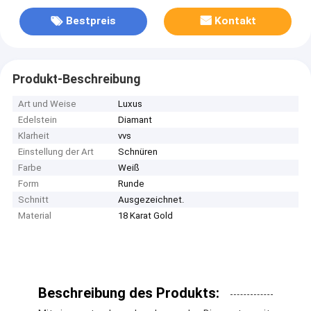
Bestpreis
Kontakt
Produkt-Beschreibung
Art und Weise
Luxus
Edelstein
Diamant
Klarheit
vvs
Einstellung der Art
Schnüren
Farbe
Weiß
Form
Runde
Schnitt
Ausgezeichnet.
Material
18 Karat Gold
Beschreibung des Produkts: