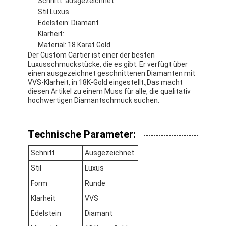
Schnitt: ausgezeichnet
Stil Luxus
Edelstein: Diamant
Klarheit:
Material: 18 Karat Gold
Der Custom Cartier ist einer der besten
Luxusschmuckstücke, die es gibt. Er verfügt über
einen ausgezeichnet geschnittenen Diamanten mit
VVS-Klarheit, in 18K-Gold eingestellt.,Das macht
diesen Artikel zu einem Muss für alle, die qualitativ
hochwertigen Diamantschmuck suchen.
Technische Parameter:
Schnitt
Ausgezeichnet.
Stil
Luxus
Form
Runde
Klarheit
VVS
Edelstein
Diamant