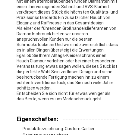
Mit einem atemberaubenden runden Diamanten mit
einem hervorragenden Schnitt und VVS-Klarheit
verkörpert dieses Stück die höchsten Qualitäts- und
Präzisionsstandards.Ein zusätzlicher Hauch von
Eleganz und Raffinesse in das Gesamtdesign.
Als einer der führenden Großhandelslieferanten von
Diamantschmuck bieten wir unseren
anspruchsvollen Kunden nur die besten
Schmuckstücke an.Und wir sind zuversichtlich, dass
es in allen Dingen übersteigt die Erwartungen.
Egal, ob Sie Ihrem Alltags-Kleiderschrank einen
Hauch Glamour verleihen oder bei einer besonderen
Veranstaltung etwas sagen wollen, dieses Stück ist
die perfekte Wahl.Sein zeitloses Design und seine
beeindruckende Fertigung machen ihn zu einem
echten Investitionsstück, das Sie noch viele Jahre
schätzen werden..
Entscheiden Sie sich nicht für etwas weniger als
das Beste, wenn es um Modeschmuck geht.
Eigenschaften:
Produktbezeichnung: Custom Cartier