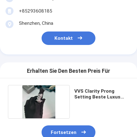
+85293608185
Shenzhen, China
Kontakt
Erhalten Sie Den Besten Preis Für
VVS Clarity Prong
Setting Beste Luxus
Schmuck
Fortsetzen