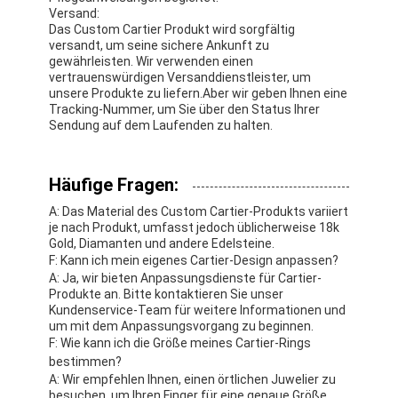
Versand:
Das Custom Cartier Produkt wird sorgfältig
versandt, um seine sichere Ankunft zu
gewährleisten. Wir verwenden einen
vertrauenswürdigen Versanddienstleister, um
unsere Produkte zu liefern.Aber wir geben Ihnen eine
Tracking-Nummer, um Sie über den Status Ihrer
Sendung auf dem Laufenden zu halten.
Häufige Fragen:
A: Das Material des Custom Cartier-Produkts variiert
je nach Produkt, umfasst jedoch üblicherweise 18k
Gold, Diamanten und andere Edelsteine.
F: Kann ich mein eigenes Cartier-Design anpassen?
A: Ja, wir bieten Anpassungsdienste für Cartier-
Produkte an. Bitte kontaktieren Sie unser
Kundenservice-Team für weitere Informationen und
um mit dem Anpassungsvorgang zu beginnen.
F: Wie kann ich die Größe meines Cartier-Rings
bestimmen?
A: Wir empfehlen Ihnen, einen örtlichen Juwelier zu
besuchen, um Ihren Finger für eine genaue Größe