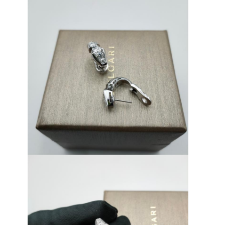
Para casa
Produtos
Vídeos