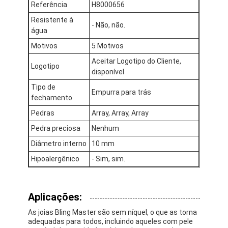
Referência
H8000656
Resistente à
- Não, não.
água
Motivos
5 Motivos
Aceitar Logotipo do Cliente,
Logotipo
disponível
Tipo de
Empurra para trás
fechamento
Pedras
Array, Array, Array
Pedra preciosa
Nenhum
Diâmetro interno
10 mm
Hipoalergênico
- Sim, sim.
Aplicações:
As joias Bling Master são sem níquel, o que as torna
adequadas para todos, incluindo aqueles com pele