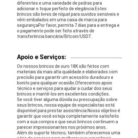
diferentes e uma variedade de pedras para
adicionar o toque perfeito de elegância.Estes
brincos são livres de níquel para ouvidos sensíveis e
vêm embalados em uma caixa de marca para
segurançaPor favor, permita 7 dias para a entrega e
o pagamento pode ser feito através de
transferência bancária/Bitcoin/USDT.
Apoio e Serviços:
Os nossos brincos de ouro 18K são feitos com
materiais da mais alta qualidade e elaborados com
precisão para garantir um acessório duradouro e
bonito para qualquer ocasião.Oferecemos apoio
técnico e serviços para ajudar a cuidar dos seus
brincos e mantê-los em excelentes condições.
Se você tiver alguma dúvida ou preocupação sobre
seus brincos, nossa equipe de especialistas está
disponível para prestar assistência.Nosso objetivo é
garantir que você esteja completamente satisfeito
com a sua compra e que seus brincos continuem a
parecer impressionantes nos próximos anos..
Além do suporte técnico, também oferecemos uma