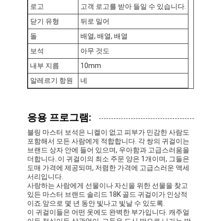
로고
고객 로고를 받아 들일 수 있습니다.
닫기 유형
뒤로 밀어
돌
배열, 배열, 배열
보석
아무 것도
내부 지름
10mm
알레르기 항원
네
응용 프로그램:
블링 마스터 보석은 니켈이 없고 피부가 민감한 사람도
포함해서 모든 사람에게 적합합니다. 각 쌍의 귀걸이는
브랜드 상자 안에 들어 있으며, 우아함과 고급스러움을
더합니다..이 귀걸이의 최소 주문 양은 1개이며, 그들은
도매 가격에 제공되며, 저렴한 가격에 고급스러운 액세
서리입니다.
사랑하는 사람에게 선물이나 자신을 위한 선물을 찾고
있든 마스터 브랜드 솔리드 18K 골드 귀걸이가 인상적
이죠.앞으로 몇 년 동안 빛나고 빛날 수 있도록.
이 귀걸이들은 어떤 옷에도 완벽한 부가입니다. 캐주얼
이든 정식이든 상관없이. 그들은 도시 밖으로 나가는 밤