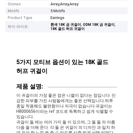
Stones
Array,Array,Array
Motifs
5 Motifs
Product Type
Earrings
,
,
흰색 18K 금 귀걸이
ODM 18K 금 귀걸이
하이 라이트:
18K 골드 허프 귀걸이
5가지 모티브 옵션이 있는 18K 골드
허프 귀걸이
제품 설명:
이 귀걸이의 가장 좋은 점은 니켈이 없다는 점입니다. 민
감한 피부를 가진 사람들에게는 좋은 선택입니다.하루
종일 착용해도 불편함이나 자극이 없습니다.귀걸이는
H8000656이라는 ref 코드로 독특하고 쉽게 식별할 수
있습니다.
귀걸이 들 에는 여러 가지 돌 이 있으며, 그 돌 들 의 아름
다움 을 더해 준다. 각 돌 은 귀걸이 의 디자인 과 일치 하
여 우아 한 느낌 을 줄 수 있도록 신중 하게 선택 되었다.