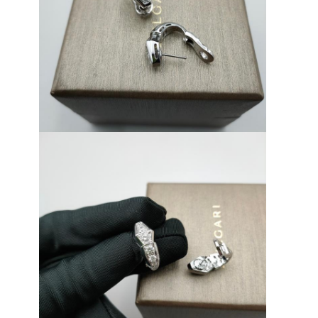
집
제품
비디오