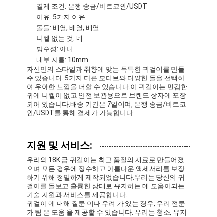
결제 조건: 은행 송금/비트코인/USDT
이유: 5가지 이유
돌들: 배열, 배열, 배열
니켈 없는 것: 네
방수성: 아니
내부 지름: 10mm
자신만의 스타일과 취향에 맞는 독특한 귀걸이를 만들
수 있습니다. 5가지 다른 모티브와 다양한 돌을 선택하
여 우아한 느낌을 더할 수 있습니다.이 귀걸이는 민감한
귀에 니켈이 없고 안전 보관용으로 브랜드 상자에 포장
되어 있습니다.배송 기간은 7일이며, 은행 송금/비트코
인/USDT를 통해 결제가 가능합니다.
지원 및 서비스:
우리의 18K 금 귀걸이는 최고 품질의 재료로 만들어졌
으며 모든 경우에 장수하고 아름다운 액세서리를 보장
하기 위해 정밀하게 제작되었습니다.우리는 당신의 귀
걸이를 돌보고 훌륭한 상태로 유지하는 데 도움이되는
기술 지원과 서비스를 제공합니다..
귀걸이 에 대해 질문 이나 우려 가 있는 경우, 우리 전문
가 팀 은 도움 을 제공할 수 있습니다. 우리는 청소, 유지