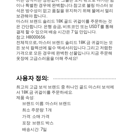
이나 특별한 경우에 완벽합니다.참고로 블링 마스터 보
석은 방수성이 없고 품질을 유지하기 위해 물에서 멀리
보관해야 합니다..
마스터 브랜드 솔리드 18K 골드 귀걸이를 주문하는 것
은 간단합니다. 은행 송금, 비트코인 또는 USDT를 통해
결제 할 수 있으며 배송 시간은 7 일 만입니다.
참고: H8000656
전체적으로, 마스터 브랜드 솔리드 18K 금 귀걸이는 모
든 보석 컬렉션에 필수 액세서리입니다.그리고 저렴한
가격으로 모든 경우에 완벽한 선물입니다.지금 주문해
옷장에 고급스러움을 더해 주세요!
사용자 정의:
최고의 고급 보석 브랜드 중 하나인 골드 마스터 보석에
서 18K 금 귀걸이를 주문하세요.
제품 속성:
브랜드 이름: 마스터 브랜드
최소 주문량: 1개
가격: 소매 가격
포장: 브랜드 박스
배송시간: 7일