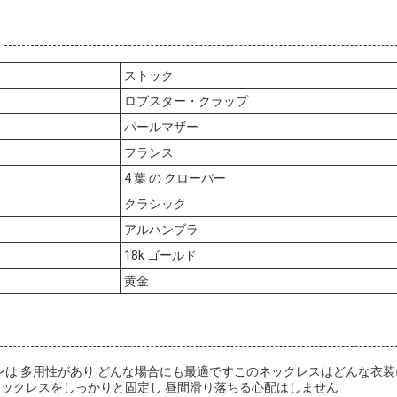
ストック
ロブスター・クラップ
パールマザー
フランス
4 葉 の クローバー
クラシック
アルハンブラ
18k ゴールド
黄金
ンは 多用性があり どんな場合にも最適ですこのネックレスはどんな衣
ネックレスをしっかりと固定し 昼間滑り落ちる心配はしません