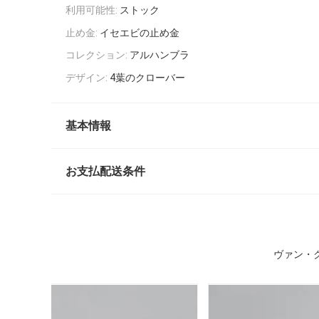
利用可能性:
ストック
止め金:
イセエビの止め金
コレクション:
アルハンブラ
デザイン:
4葉のクローバー
基本情報
お支払配送条件
ヴァン・ク