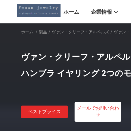
ホーム
企業情報
ホーム
/
製品
/
ヴァン・クリーフ・アルペルズ
/
ヴァン・
ヴァン・クリーフ・アルペル
ハンブラ イヤリング 2つのモ
メールでお問い合わ
ベストプライス
せ