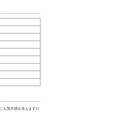
装にも贅沢感を添えますロ