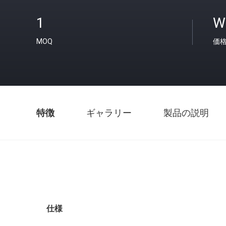
1
W
MOQ
価
特徴
ギャラリー
製品の説明
仕様