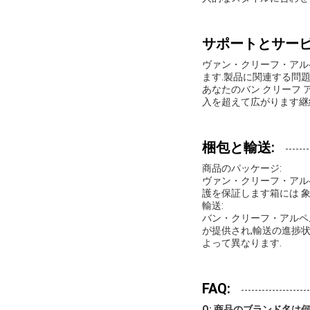
サポートとサー
ヴァン・クリーフ・アル
ます.製品に関連する問
あなたのバン クリーフ
入を超えて広がります継
梱包と輸送:
商品のパッケージ:
ヴァン・クリーフ・アル
護を保証します箱には 
輸送:
バン・クリーフ・アルペ
が提供され,輸送の進捗
よって異なります.
FAQ:
Q: 商品のブランド名は