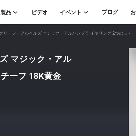
ブログ
製品
ビデオ
イベント
お
クリーフ・アルペルズ マジック・アルハンブラ イヤリング 2つのモチーフ
ズ マジック・アル
チーフ 18K黄金