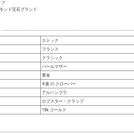
ップ
ヤモンド宝石ブランド
ストック
フランス
クラシック
パールマザー
黄金
4 葉 の クローバー
アルハンブラ
ロブスター・クラップ
18k ゴールド