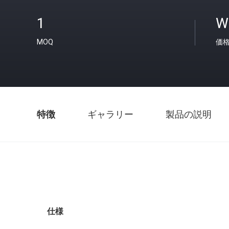
1
W
MOQ
価
特徴
ギャラリー
製品の説明
仕様