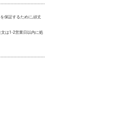
を保証するために,頑丈
文は1-2営業日以内に処