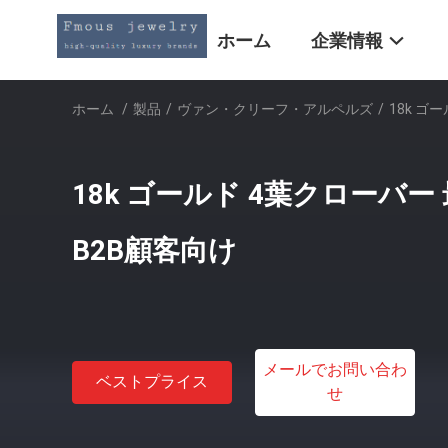
ホーム
企業情報
ホーム
/
製品
/
ヴァン・クリーフ・アルペルズ
/
18k ゴ
18k ゴールド 4葉クローバ
B2B顧客向け
メールでお問い合わ
ベストプライス
せ