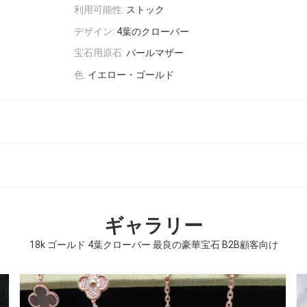
利用可能性:
ストック
デザイン:
4葉のクローバー
宝石用原石:
パールマザー
色:
イエロー・ゴールド
ギャラリー
18k ゴールド 4葉クローバー 最良の豪華宝石 B2B顧客向け