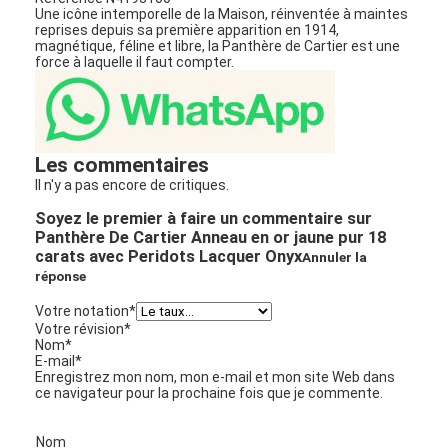
Une icône intemporelle de la Maison, réinventée à maintes
reprises depuis sa première apparition en 1914,
magnétique, féline et libre, la Panthère de Cartier est une
force à laquelle il faut compter.
Les commentaires
Il n'y a pas encore de critiques.
Soyez le premier à faire un commentaire sur
Panthère De Cartier Anneau en or jaune pur 18
carats avec Peridots Lacquer Onyx
Annuler la
réponse
Votre notation
*
Votre révision
*
Nom
*
E-mail
*
Enregistrez mon nom, mon e-mail et mon site Web dans
ce navigateur pour la prochaine fois que je commente.
Nom