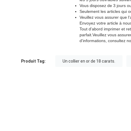
Vous disposez de 3 jours ou
Seulement les articles qui 
Veuillez vous assurer que l
Envoyez votre article à nou
Tout d'abord imprimer et r
parfait.Veuillez vous assure
d'informations, consultez n
Produit Tag:
Un collier en or de 18 carats.