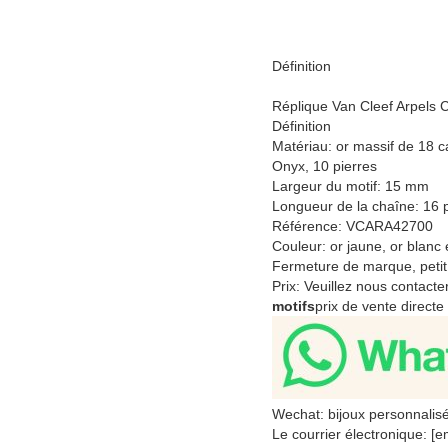
Définition
Réplique Van Cleef Arpels C
Définition
Matériau: or massif de 18 c
Onyx, 10 pierres
Largeur du motif: 15 mm
Longueur de la chaîne: 16
Référence: VCARA42700
Couleur: or jaune, or blanc
Fermeture de marque, petit
Prix: Veuillez nous contact
motifs
prix de vente directe
Wechat: bijoux personnalis
Le courrier électronique: [e