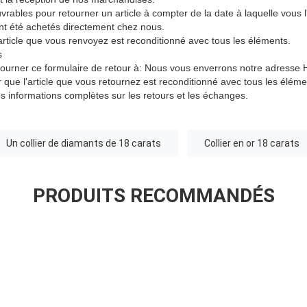
vrables pour retourner un article à compter de la date à laquelle vous l
ont été achetés directement chez nous.
'article que vous renvoyez est reconditionné avec tous les éléments.
s
etourner ce formulaire de retour à: Nous vous enverrons notre adresse
r que l'article que vous retournez est reconditionné avec tous les éléme
os informations complètes sur les retours et les échanges.
Un collier de diamants de 18 carats
Collier en or 18 carats
PRODUITS RECOMMANDÉS