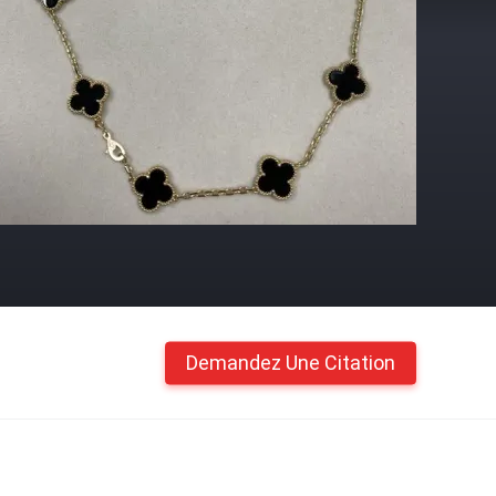
Demandez Une Citation