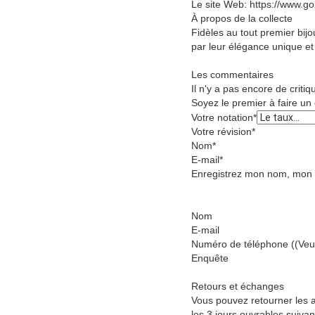
Le site Web: https://www.go
À propos de la collecte
Fidèles au tout premier bij
par leur élégance unique et
Les commentaires
Il n'y a pas encore de critiq
Soyez le premier à faire u
Votre notation
*
Votre révision
*
Nom
*
E-mail
*
Enregistrez mon nom, mon e
Nom
E-mail
Numéro de téléphone ((Veuil
Enquête
Retours et échanges
Vous pouvez retourner les a
les 3 jours ouvrables suiva