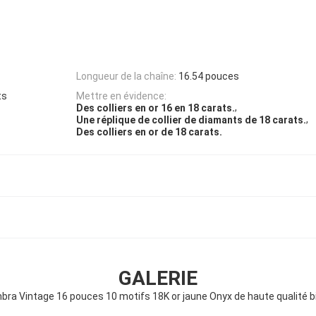
Longueur de la chaîne:
16.54 pouces
ts
Mettre en évidence:
,
Des colliers en or 16 en 18 carats.
,
Une réplique de collier de diamants de 18 carats.
Des colliers en or de 18 carats.
GALERIE
mbra Vintage 16 pouces 10 motifs 18K or jaune Onyx de haute qualité 