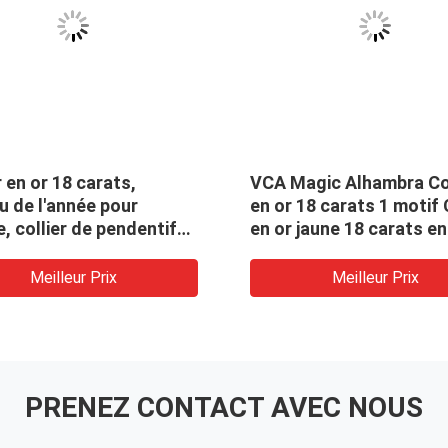
r en or 18 carats,
VCA Magic Alhambra Col
 de l'année pour
en or 18 carats 1 motif 
 collier de pendentif
en or jaune 18 carats en
 lion.
diamant
Meilleur Prix
Meilleur Prix
PRENEZ CONTACT AVEC NOUS