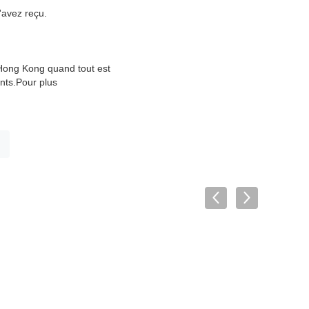
'avez reçu.
 Hong Kong quand tout est
nts.
Pour plus