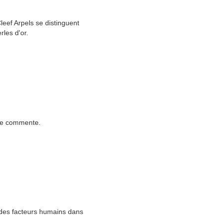
leef Arpels se distinguent
les d'or.
 je commente.
r des facteurs humains dans