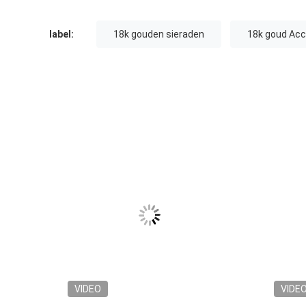
label:
18k gouden sieraden
18k goud Acc
VIDEO
VIDE