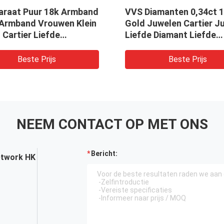
karaat Puur 18k Armband
VVS Diamanten 0,34ct 
Armband Vrouwen Klein
Gold Juwelen Cartier J
Cartier Liefde
Liefde Diamant Liefde
nd Armband
Armband Armband
Beste Prijs
Beste Prijs
NEEM CONTACT OP MET ONS
Bericht:
etwork HK