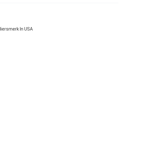
liersmerk In USA