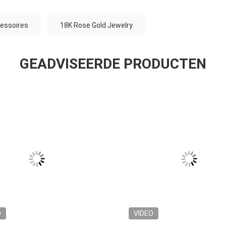
essoires
18K Rose Gold Jewelry
GEADVISEERDE PRODUCTEN
O
VIDEO