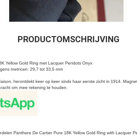
PRODUCTOMSCHRIJVING
8K Yellow Gold Ring met Lacquer Peridots Onyx
lgens metricen: 29,7 tot 33,5 mm
aison, herontdekt keer op keer sinds haar eerste zicht in 1914. Magnetis
 kracht om mee rekening te houden.
delen Panthere De Cartier Pure 18K Yellow Gold Ring with Lacquer Pe