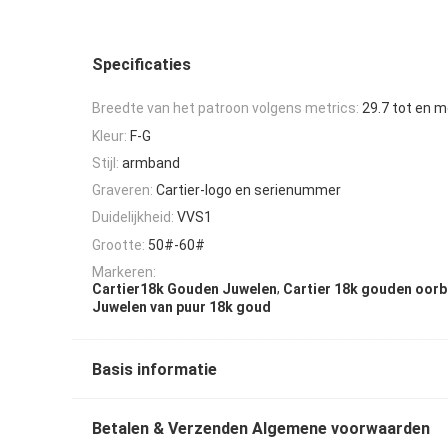
Specificaties
Breedte van het patroon volgens metrics:
29.7 tot en 
Kleur:
F-G
Stijl:
armband
Graveren:
Cartier-logo en serienummer
Duidelijkheid:
VVS1
Grootte:
50#-60#
Markeren:
,
Cartier18k Gouden Juwelen
Cartier 18k gouden oorb
Juwelen van puur 18k goud
Basis informatie
Betalen & Verzenden Algemene voorwaarden