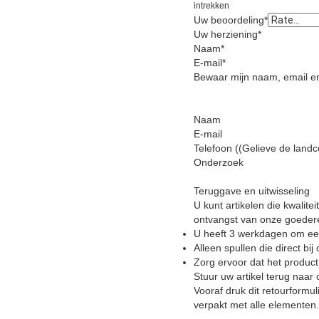
intrekken
Uw beoordeling
*
Uw herziening
*
Naam
*
E-mail
*
Bewaar mijn naam, email en
Naam
E-mail
Telefoon ((Gelieve de land
Onderzoek
Teruggave en uitwisseling
U kunt artikelen die kwali
ontvangst van onze goeder
U heeft 3 werkdagen om een
Alleen spullen die direct bij
Zorg ervoor dat het product
Stuur uw artikel terug naar 
Vooraf druk dit retourformu
verpakt met alle elementen.