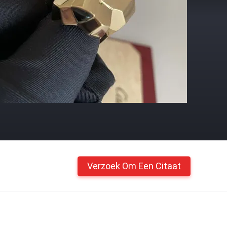
Verzoek Om Een Citaat