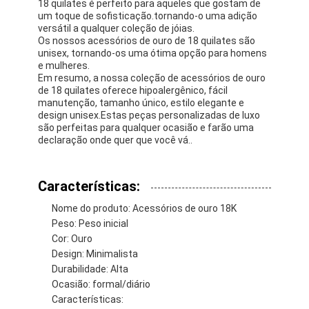
18 quilates é perfeito para aqueles que gostam de
um toque de sofisticação.tornando-o uma adição
versátil a qualquer coleção de jóias.
Os nossos acessórios de ouro de 18 quilates são
unisex, tornando-os uma ótima opção para homens
e mulheres.
Em resumo, a nossa coleção de acessórios de ouro
de 18 quilates oferece hipoalergênico, fácil
manutenção, tamanho único, estilo elegante e
design unisex.Estas peças personalizadas de luxo
são perfeitas para qualquer ocasião e farão uma
declaração onde quer que você vá..
Características:
Nome do produto: Acessórios de ouro 18K
Peso: Peso inicial
Cor: Ouro
Design: Minimalista
Durabilidade: Alta
Ocasião: formal/diário
Características: