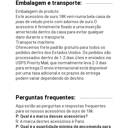
Embalagem e transporte:
Embalagem do produto:
Este acessório de ouro 18K vem numa bela caixa de
joias de veludo preto com adornos de ouro.O
acessório é firmemente fixado a uma inserção
amortecida dentro da caixa para evitar qualquer
dano durante o transporte.
Transporte marítimo:
Oferecemos frete padrão gratuito para todos os
pedidos dentro dos Estados Unidos. Os pedidos são
processados dentro de 1-2 dias úteis e enviados via
USPS Priority Mail, que normalmente leva 2-3 dias
para entrega.O envio internacional está disponível
por uma taxa adicional e os prazos de entrega
podem variar dependendo do destino.
Perguntas frequentes:
Aqui estão as perguntas e respostas frequentes
para os nossos acessórios de ouro de 18k:
P: Qual é a marca desses acessórios?
R: A marca destes acessórios é Paris.
P: Qual é a quantidade mínima de encomenda para