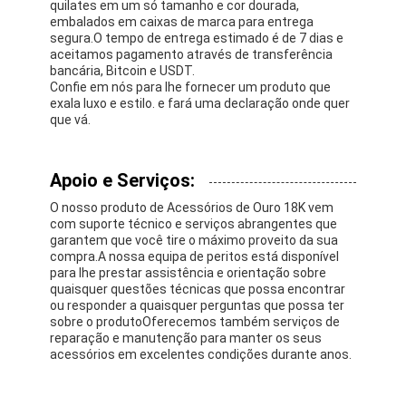
quilates em um só tamanho e cor dourada,
embalados em caixas de marca para entrega
segura.O tempo de entrega estimado é de 7 dias e
aceitamos pagamento através de transferência
bancária, Bitcoin e USDT.
Confie em nós para lhe fornecer um produto que
exala luxo e estilo. e fará uma declaração onde quer
que vá.
Apoio e Serviços:
O nosso produto de Acessórios de Ouro 18K vem
com suporte técnico e serviços abrangentes que
garantem que você tire o máximo proveito da sua
compra.A nossa equipa de peritos está disponível
para lhe prestar assistência e orientação sobre
quaisquer questões técnicas que possa encontrar
ou responder a quaisquer perguntas que possa ter
sobre o produtoOferecemos também serviços de
reparação e manutenção para manter os seus
acessórios em excelentes condições durante anos.