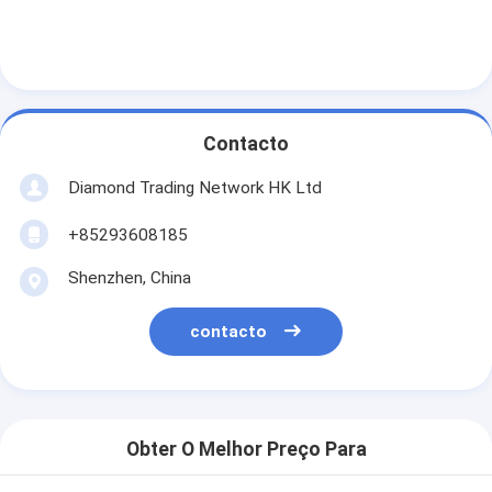
Contacto
Diamond Trading Network HK Ltd
+85293608185
Shenzhen, China
contacto
Obter O Melhor Preço Para