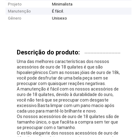
Projeto
Minimalista
Manutenção
É fácil.
Gênero
Unisexo
Descrição do produto:
Uma das melhores características dos nossos
acessórios de ouro de 18 quilates é que são
hipoalergênicos.Com as nossas jóias de ouro de 18k,
você pode desfrutar de uma bela peça sem se
preocupar com quaisquer reações negativas.
A manutenção é fácil com os nossos acessórios de
ouro de 18 quilates, devido à durabilidade do ouro,
você não terá que se preocupar com desgaste
excessivo.Basta limpar com um pano macio após
cada uso para mantê-lo brilhante e novo.
Os nossos acessórios de ouro de 18 quilates são de
tamanho único, o que facilita a compra sem ter que
se preocupar com o tamanho.
O estilo elegante dos nossos acessórios de ouro de