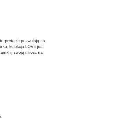
terpretacje pozwalają na
rku, kolekcja LOVE jest
Zamknij swoją miłość na
z.