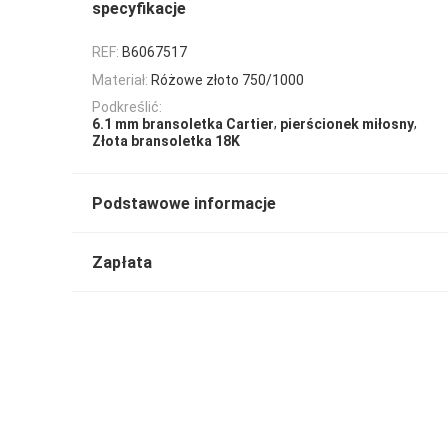
specyfikacje
REF:
B6067517
Materiał:
Różowe złoto 750/1000
Podkreślić:
,
,
6.1 mm bransoletka Cartier
pierścionek miłosny
Złota bransoletka 18K
Podstawowe informacje
Zapłata