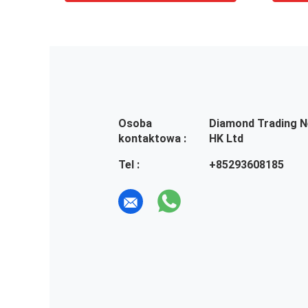
Osoba
Diamond Trading 
kontaktowa :
HK Ltd
Tel :
+85293608185