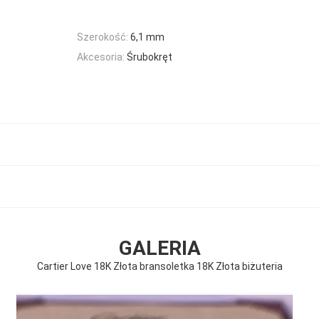
Szerokość:
6,1 mm
Akcesoria:
Śrubokręt
GALERIA
Cartier Love 18K Złota bransoletka 18K Złota biżuteria