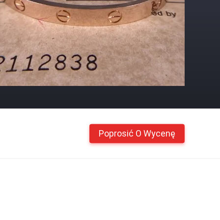
Poprosić O Wycenę