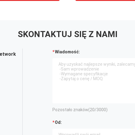
SKONTAKTUJ SIĘ Z NAMI
Wiadomość:
Network
Pozostało znaków(
20
/3000)
Od: