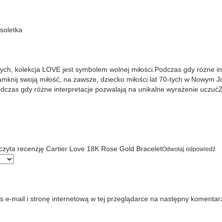
soletka
tych, kolekcja LOVE jest symbolem wolnej miłości.Podczas gdy różne in
mknij swoją miłość, na zawsze, dziecko miłości lat 70-tych w Nowym Jo
dczas gdy różne interpretacje pozwalają na unikalne wyrażenie uczuć
zyta recenzję Cartier Love 18K Rose Gold Bracelet
Odwołaj odpowiedź
 e-mail i stronę internetową w tej przeglądarce na następny komentar