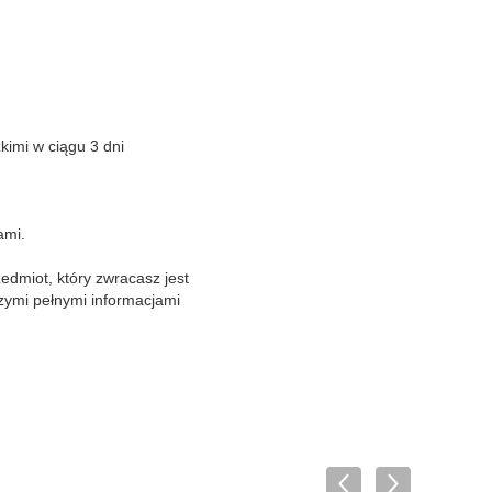
kimi w ciągu 3 dni
ami.
edmiot, który zwracasz jest
szymi pełnymi informacjami