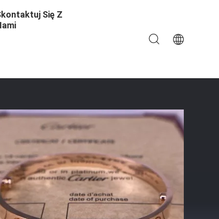
kontaktuj Się Z
Nami