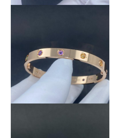
집
제품
비디오