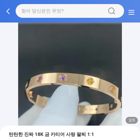
2/5
탄탄한 진짜 18K 금 카티어 사랑 팔찌 1:1