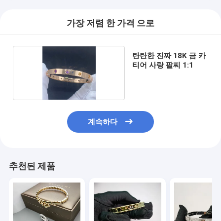
가장 저렴 한 가격 으로
탄탄한 진짜 18K 금 카
티어 사랑 팔찌 1:1
계속하다
추천된 제품