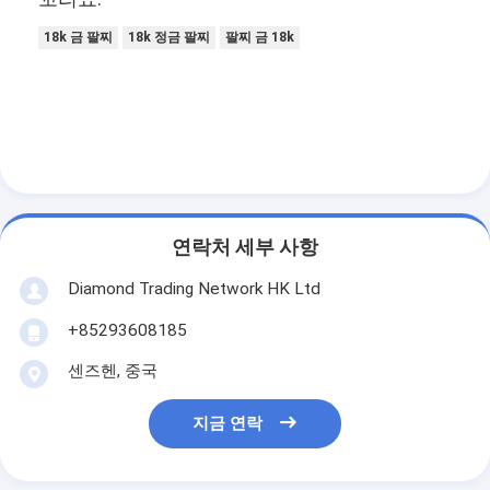
18k 금 팔찌
18k 정금 팔찌
팔찌 금 18k
연락처 세부 사항
Diamond Trading Network HK Ltd
+85293608185
센즈헨, 중국
지금 연락