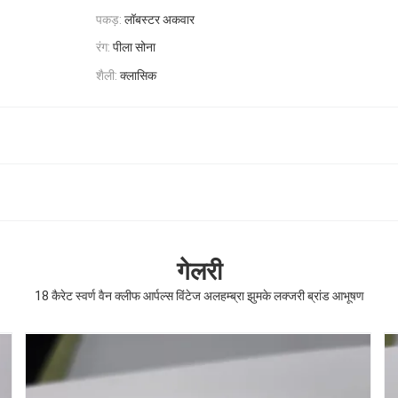
पकड़:
लॉबस्टर अकवार
रंग:
पीला सोना
शैली:
क्लासिक
गेलरी
18 कैरेट स्वर्ण वैन क्लीफ आर्पल्स विंटेज अलहम्ब्रा झुमके लक्जरी ब्रांड आभूषण