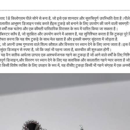
त्पाद 18 किलोग्राम पीले सोने से बना है, जो इसे एक शानदार और सुरुचिपूर्ण उपस्थिति देता है।पीले
ातीत आभूषण डिजाइन पसंद करते हैंइस टुकड़े को बनाने के लिए उपयोग की जाने वाली सामग्री उ
ले वर्षों तक चलेगा और एक कीमती पारिवारिक विरासत के रूप में पारित किया जा सकता है।
 लॉबस्टर क्लैप है, जो सुरक्षित और उपयोग करने में आसान है, यह सुनिश्चित करता है कि टुकड़ा पू
श्चित करना कि यह शेष टुकड़े के साथ मेल खाता है और इसकी समग्र सुंदरता में जोड़ता है.
ै, जो अपनी उच्च गुणवत्ता वाले शिल्प कौशल और विस्तार पर ध्यान देने के लिए जाना जाता है।इस द
ंदर डिजाइन से स्पष्ट है, जो कि जहां भी पहना जाता है, बातचीत की शुरुआत होगी।
 यह वैन क्लीफ आर्पल्स उत्पाद एक आश्चर्यजनक गहने का टुकड़ा है जो आने वाले वर्षों के लिए नि
रुचिपूर्ण डिजाइन,और विवरण पर ध्यान देने के लिए यह क्लासिक और कालातीत गहने प्यार करता है ज
 किसी विशेष व्यक्ति के लिए उपहार के रूप में, यह वीसीए टुकड़ा किसी भी गहने संग्रह में एक अनम