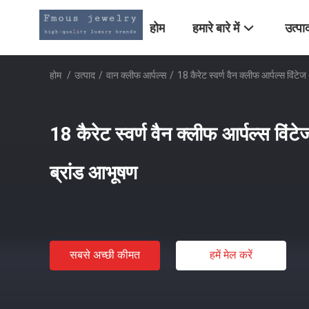
होम
हमारे बारे में
उत्पा
होम
/
उत्पाद
/
वान क्लीफ आर्पल्स
/
18 कैरेट स्वर्ण वैन क्लीफ आर्पल्स विंटे
18 कैरेट स्वर्ण वैन क्लीफ आर्पल्स विंट
ब्रांड आभूषण
सबसे अच्छी कीमत
हमें मेल करें