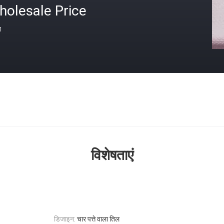
holesale Price
त
विशेषताएं
डिजाइन:
चार पत्ते वाला तिल