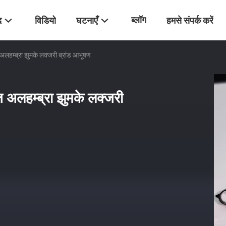
ब्लॉग
द
विडियो
घटनाएँ
हमसे संपर्क करें
ज अलहम्ब्रा झुमके लक्जरी ब्रांड आभूषण
ेज अलहम्ब्रा झुमके लक्जरी