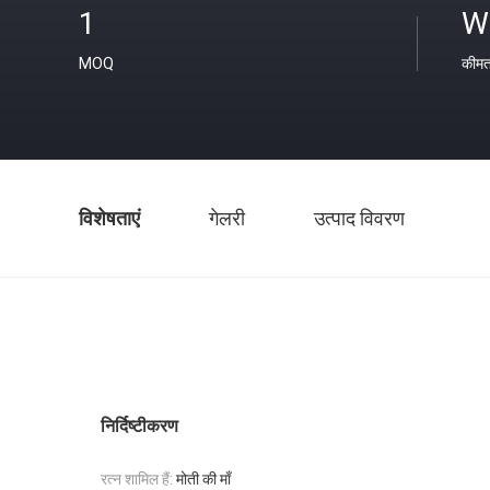
1
W
MOQ
कीम
विशेषताएं
गेलरी
उत्पाद विवरण
निर्दिष्टीकरण
रत्न शामिल हैं:
मोती की माँ