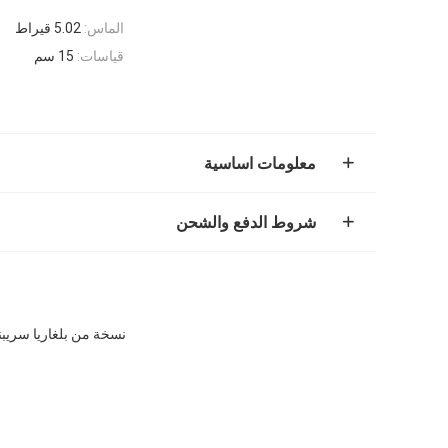
الماس:
5.02 قيراط
قياسات:
15 سم
معلومات اساسية
شروط الدفع والشحن
نسخة من بلغاريا سريبنتي فايبر ثنائي الطبقة لف 