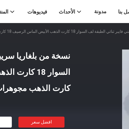
مدونة
ل بنا
الأحداث
فيديوهات
المن
السوار 18 كارت الذهب الأبيض الماس الرصيف 18 كارت الذهب مجوهرات بيع
نسخة من بلغاريا سريبن
كارت الذهب مجوهرات
افضل سعر