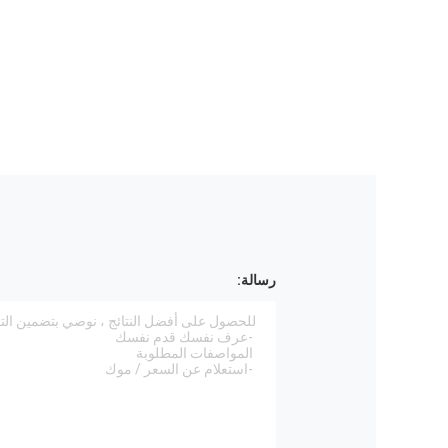
رسالة: