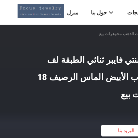
تجات
حول بنا
منزل
تي فايبر ثنائي الطبقة لف
السوار 18 كارت الذهب الأبيض الماس الرصيف 18
 بيع
البريد بنا