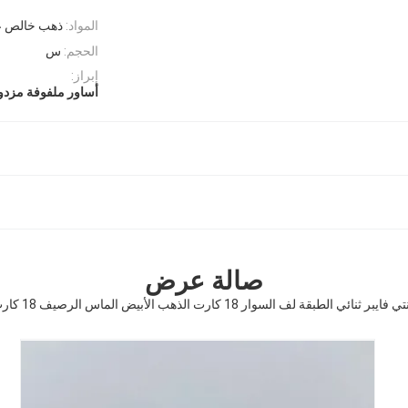
المواد:
ذهب خالص عيار 18 
الحجم:
س
إبراز:
أساور ملفوفة مزدوجة
صالة عرض
السوار 18 كارت الذهب الأبيض الماس الرصيف 18 كارت الذهب مجوهرات بيع