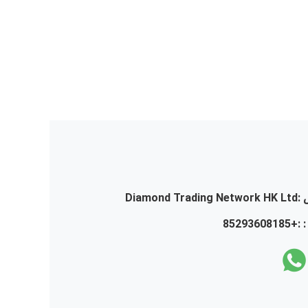
:
Diamond Trading Network HK Ltd
 :
+85293608185