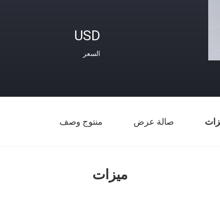
USD
السعر
زات
صالة عرض
منتوج وصف
ميزات