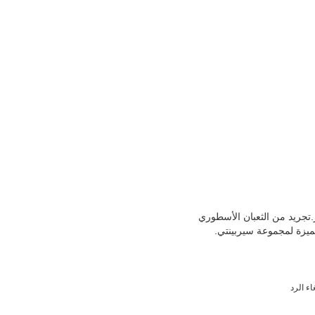
ر.تجريد من الثعبان الأسطوري
ميزة لمجموعة سيربينتي.
اء الرد