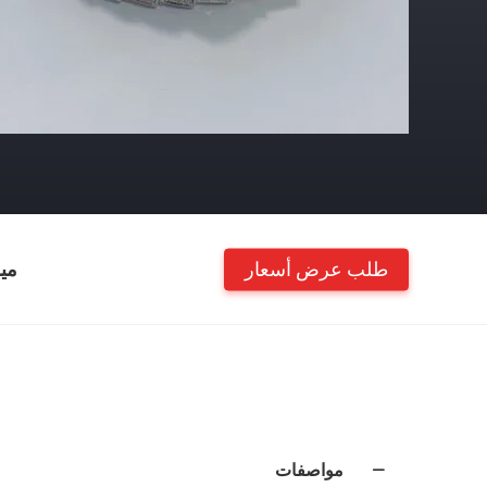
طلب عرض أسعار
مي
مواصفات